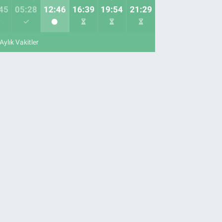
45
05:28
12:46
16:39
19:54
21:29
Aylık Vakitler