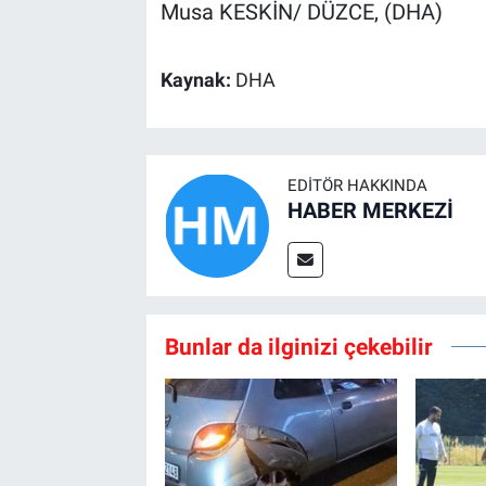
Musa KESKİN/ DÜZCE, (DHA)
Kaynak:
DHA
EDITÖR HAKKINDA
HABER MERKEZİ
Bunlar da ilginizi çekebilir