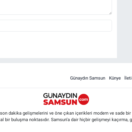
Günaydın Samsun
Künye
İlet
n dakika gelişmelerini ve öne çıkan içerikleri modern ve sade bir ta
ital bir buluşma noktasıdır. Samsun’a dair hiçbir gelişmeyi kaçırma, 