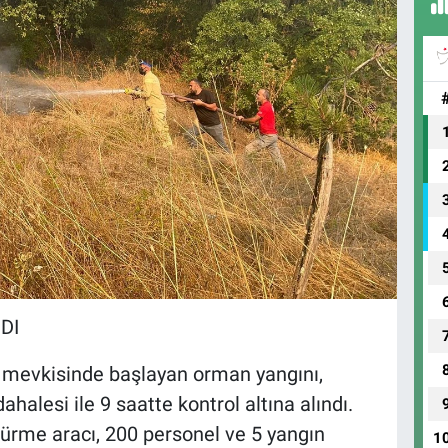
DI
 mevkisinde başlayan orman yangını,
alesi ile 9 saatte kontrol altına alındı.
ürme aracı, 200 personel ve 5 yangın
1