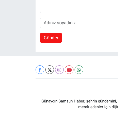
Gönder
Günaydın Samsun Haber; şehrin gündemini, so
merak edenler için dij