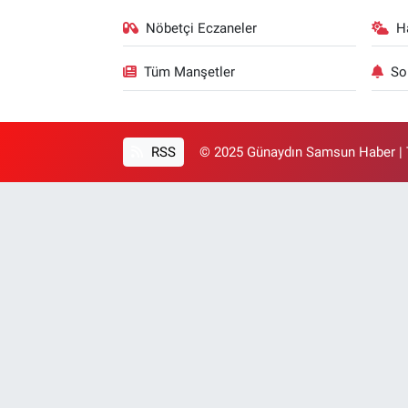
Nöbetçi Eczaneler
H
Tüm Manşetler
So
RSS
© 2025 Günaydın Samsun Haber | T