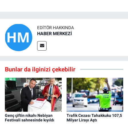
EDITÖR HAKKINDA
HABER MERKEZİ
Bunlar da ilginizi çekebilir
Genç çiftin nikahı Nebiyan
Trafik Cezası Tahakkuku 107,5
Festivali sahnesinde kıyıldı
Milyar Lirayı Aştı