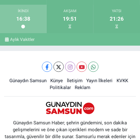
İKINDI
AKŞAM
YATSI
16:38
19:51
21:26
Aylık Vakitler
Günaydın Samsun
Künye
İletişim
Yayın İlkeleri
KVKK
Politikalar
Reklam
Günaydın Samsun Haber; şehrin gündemini, son dakika
gelişmelerini ve öne çıkan içerikleri modern ve sade bir
tasarımla, güvenilir bir dille sunar. Samsun’u merak edenler için