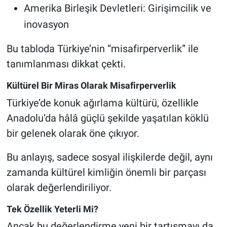
Amerika Birleşik Devletleri: Girişimcilik ve
inovasyon
Bu tabloda Türkiye’nin “misafirperverlik” ile
tanımlanması dikkat çekti.
Kültürel Bir Miras Olarak Misafirperverlik
Türkiye’de konuk ağırlama kültürü, özellikle
Anadolu’da hâlâ güçlü şekilde yaşatılan köklü
bir gelenek olarak öne çıkıyor.
Bu anlayış, sadece sosyal ilişkilerde değil, aynı
zamanda kültürel kimliğin önemli bir parçası
olarak değerlendiriliyor.
Tek Özellik Yeterli Mi?
Ancak bu değerlendirme yeni bir tartışmayı da