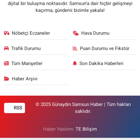
dijital bir buluşma noktasıdır. Samsun’a dair hiçbir gelişmeyi
kaçırma, gündemi bizimle yakala!
Nöbetçi Eczaneler
Hava Durumu
Trafik Durumu
Puan Durumu ve Fikstür
Tüm Manşetler
Son Dakika Haberleri
Haber Arşivi
© 2025 Günaydın Samsun Haber | Tüm hakları
RSS
saklıdır.
Haber Yazılımı:
TE Bilişim