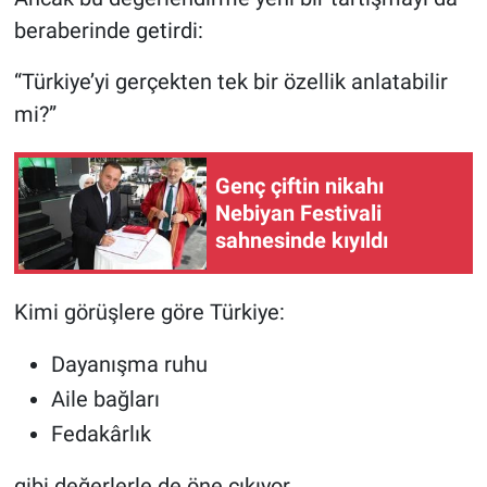
beraberinde getirdi:
“Türkiye’yi gerçekten tek bir özellik anlatabilir
mi?”
Genç çiftin nikahı
Nebiyan Festivali
sahnesinde kıyıldı
Kimi görüşlere göre Türkiye:
Dayanışma ruhu
Aile bağları
Fedakârlık
gibi değerlerle de öne çıkıyor.