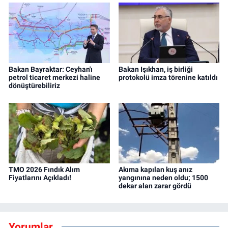
Bakan Bayraktar: Ceyhan'ı
Bakan Işıkhan, iş birliği
petrol ticaret merkezi haline
protokolü imza törenine katıldı
dönüştürebiliriz
TMO 2026 Fındık Alım
Akıma kapılan kuş anız
Fiyatlarını Açıkladı!
yangınına neden oldu; 1500
dekar alan zarar gördü
Yorumlar