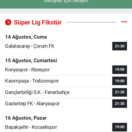
Detaylar için tıklayın
Süper Lig Fikstür
14 Ağustos, Cuma
Galatasaray - Çorum FK
21:30
15 Ağustos, Cumartesi
Konyaspor - Rizespor
19:00
Kasımpaşa - Trabzonspor
19:00
Gençlerbirliği S.K. - Fenerbahçe
21:30
Gaziantep FK - Alanyaspor
21:30
16 Ağustos, Pazar
Başakşehir - Kocaelispor
19:00