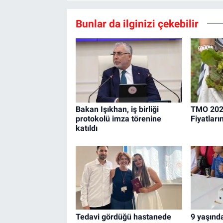
Bunlar da ilginizi çekebilir
Bakan Işıkhan, iş birliği
TMO 2026
protokolü imza törenine
Fiyatları
katıldı
Tedavi gördüğü hastanede
9 yaşında