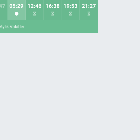
47
05:29
12:46
16:38
19:53
21:27
Aylık Vakitler