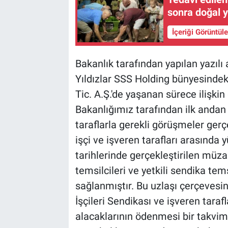
sonra doğal 
İçeriği Görüntül
Bakanlık tarafından yapılan yazılı 
Yıldızlar SSS Holding bünyesindek
Tic. A.Ş.'de yaşanan sürece ilişki
Bakanlığımız tarafından ilk andan i
taraflarla gerekli görüşmeler gerçe
işçi ve işveren tarafları arasınd
tarihlerinde gerçekleştirilen müz
temsilcileri ve yetkili sendika tems
sağlanmıştır. Bu uzlaşı çerçevesin
İşçileri Sendikası ve işveren taraf
alacaklarının ödenmesi bir takvime