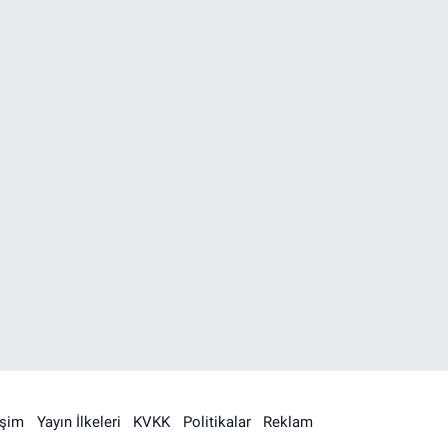
işim
Yayın İlkeleri
KVKK
Politikalar
Reklam