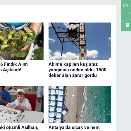
03:
 Fındık Alım
Akıma kapılan kuş anız
nı Açıkladı!
yangınına neden oldu; 1500
dekar alan zarar gördü
ki otizmli Asilhan,
Antalya'da sıcak ve nem