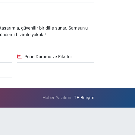
sarımla, güvenilir bir dille sunar. Samsun’u
gündemi bizimle yakala!
Puan Durumu ve Fikstür
Haber Yazılımı:
TE Bilişim