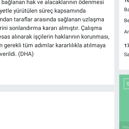
16
bağlanan hak ve alacaklarının ödenmesi
Ba
iyetle yürütülen süreç kapsamında
ından taraflar arasında sağlanan uzlaşma
Be
rini sonlandırma kararı almıştır. Çalışma
Am
esas alınarak işçilerin haklarının korunması,
n gerekli tüm adımlar kararlılıkla atılmaya
17
verildi. (DHA)
Sa
İMS