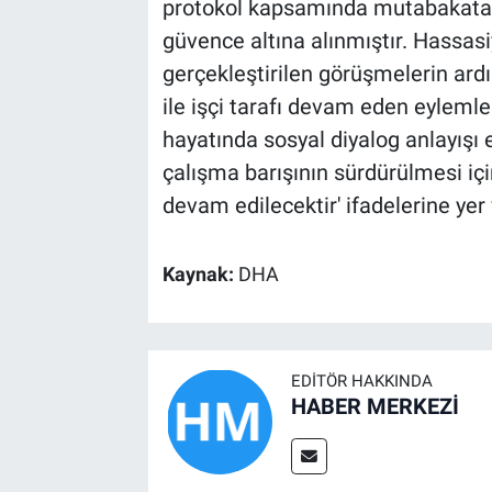
protokol kapsamında mutabakata 
güvence altına alınmıştır. Hassas
gerçekleştirilen görüşmelerin ard
ile işçi tarafı devam eden eylemle
hayatında sosyal diyalog anlayışı 
çalışma barışının sürdürülmesi içi
devam edilecektir' ifadelerine yer 
Kaynak:
DHA
EDITÖR HAKKINDA
HABER MERKEZİ