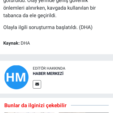
götürüldü. Olay yerinde geniş güvenlik
önlemleri alınırken, kavgada kullanılan bir
tabanca da ele geçirildi.
Olayla ilgili soruşturma başlatıldı. (DHA)
Kaynak:
DHA
EDITÖR HAKKINDA
HABER MERKEZİ
Bunlar da ilginizi çekebilir