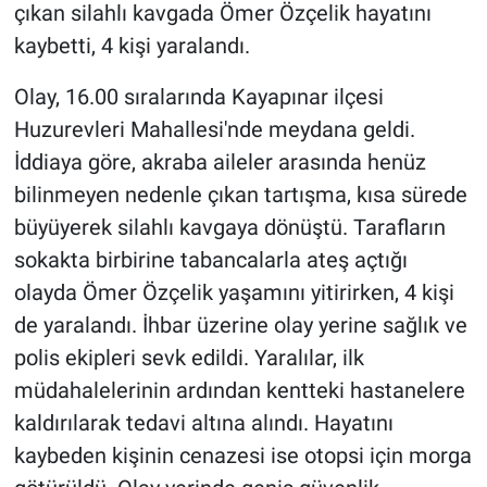
çıkan silahlı kavgada Ömer Özçelik hayatını
kaybetti, 4 kişi yaralandı.
Olay, 16.00 sıralarında Kayapınar ilçesi
Huzurevleri Mahallesi'nde meydana geldi.
İddiaya göre, akraba aileler arasında henüz
bilinmeyen nedenle çıkan tartışma, kısa sürede
büyüyerek silahlı kavgaya dönüştü. Tarafların
sokakta birbirine tabancalarla ateş açtığı
olayda Ömer Özçelik yaşamını yitirirken, 4 kişi
de yaralandı. İhbar üzerine olay yerine sağlık ve
polis ekipleri sevk edildi. Yaralılar, ilk
müdahalelerinin ardından kentteki hastanelere
kaldırılarak tedavi altına alındı. Hayatını
kaybeden kişinin cenazesi ise otopsi için morga