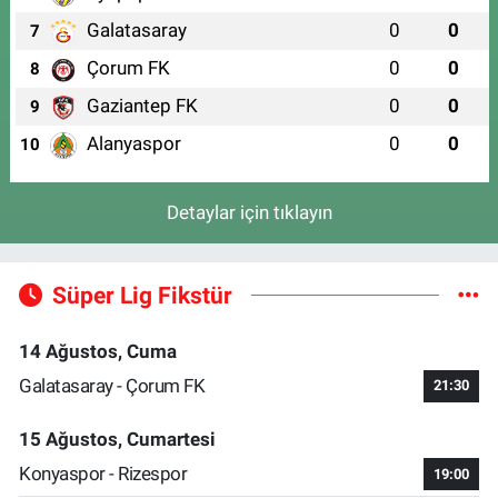
Galatasaray
0
0
7
Çorum FK
0
0
8
Gaziantep FK
0
0
9
Alanyaspor
0
0
10
Detaylar için tıklayın
Süper Lig Fikstür
14 Ağustos, Cuma
Galatasaray - Çorum FK
21:30
15 Ağustos, Cumartesi
Konyaspor - Rizespor
19:00