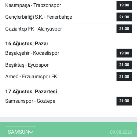
Kasımpaşa - Trabzonspor
19:00
Gençlerbirliği S.K. - Fenerbahçe
21:30
Gaziantep FK - Alanyaspor
21:30
16 Ağustos, Pazar
Başakşehir - Kocaelispor
19:00
Beşiktaş - Eyüpspor
21:30
Amed - Erzurumspor FK
21:30
17 Ağustos, Pazartesi
Samsunspor - Göztepe
21:30
SAMSUN
09.08.2026