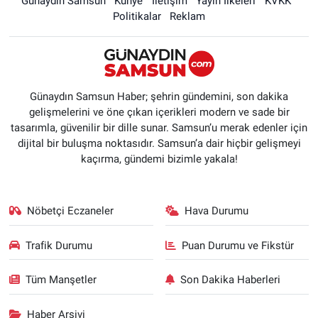
Günaydın Samsun
Künye
İletişim
Yayın İlkeleri
KVKK
Politikalar
Reklam
Günaydın Samsun Haber; şehrin gündemini, son dakika
gelişmelerini ve öne çıkan içerikleri modern ve sade bir
tasarımla, güvenilir bir dille sunar. Samsun’u merak edenler için
dijital bir buluşma noktasıdır. Samsun’a dair hiçbir gelişmeyi
kaçırma, gündemi bizimle yakala!
Nöbetçi Eczaneler
Hava Durumu
Trafik Durumu
Puan Durumu ve Fikstür
Tüm Manşetler
Son Dakika Haberleri
Haber Arşivi