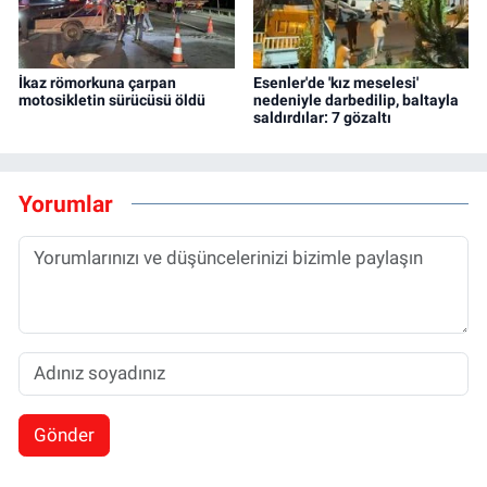
İkaz römorkuna çarpan
Esenler'de 'kız meselesi'
motosikletin sürücüsü öldü
nedeniyle darbedilip, baltayla
saldırdılar: 7 gözaltı
Yorumlar
Gönder