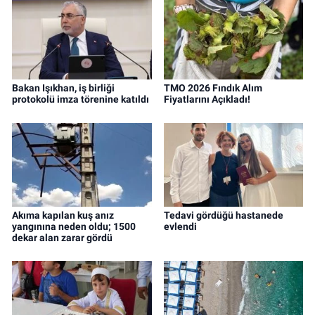
Bakan Işıkhan, iş birliği
TMO 2026 Fındık Alım
protokolü imza törenine katıldı
Fiyatlarını Açıkladı!
Akıma kapılan kuş anız
Tedavi gördüğü hastanede
yangınına neden oldu; 1500
evlendi
dekar alan zarar gördü