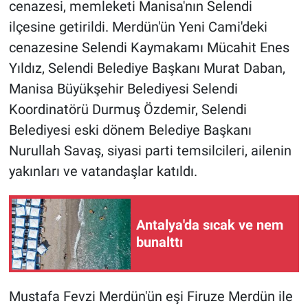
cenazesi, memleketi Manisa'nın Selendi
ilçesine getirildi. Merdün'ün Yeni Cami'deki
cenazesine Selendi Kaymakamı Mücahit Enes
Yıldız, Selendi Belediye Başkanı Murat Daban,
Manisa Büyükşehir Belediyesi Selendi
Koordinatörü Durmuş Özdemir, Selendi
Belediyesi eski dönem Belediye Başkanı
Nurullah Savaş, siyasi parti temsilcileri, ailenin
yakınları ve vatandaşlar katıldı.
Antalya'da sıcak ve nem
bunalttı
Mustafa Fevzi Merdün'ün eşi Firuze Merdün ile