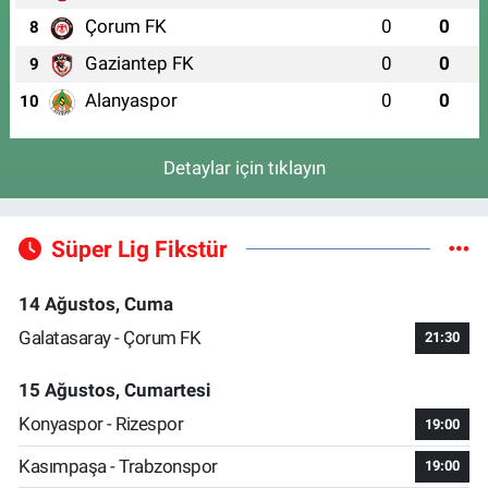
Çorum FK
0
0
8
Gaziantep FK
0
0
9
Alanyaspor
0
0
10
Detaylar için tıklayın
Süper Lig Fikstür
14 Ağustos, Cuma
Galatasaray - Çorum FK
21:30
15 Ağustos, Cumartesi
Konyaspor - Rizespor
19:00
Kasımpaşa - Trabzonspor
19:00