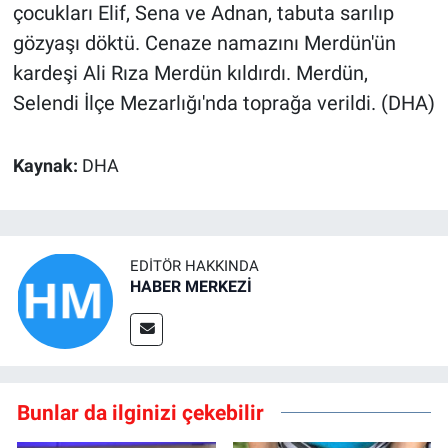
çocukları Elif, Sena ve Adnan, tabuta sarılıp
gözyaşı döktü. Cenaze namazını Merdün'ün
kardeşi Ali Rıza Merdün kıldırdı. Merdün,
Selendi İlçe Mezarlığı'nda toprağa verildi. (DHA)
Kaynak:
DHA
EDITÖR HAKKINDA
HABER MERKEZİ
Bunlar da ilginizi çekebilir