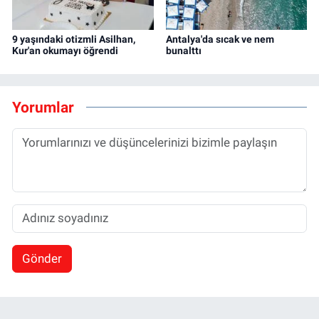
9 yaşındaki otizmli Asilhan,
Antalya'da sıcak ve nem
Kur'an okumayı öğrendi
bunalttı
Yorumlar
Gönder