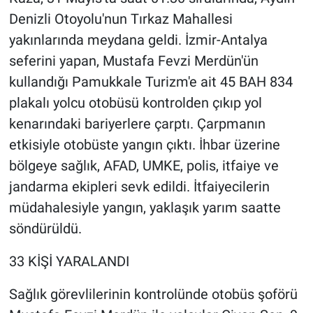
Denizli Otoyolu'nun Tırkaz Mahallesi
yakınlarında meydana geldi. İzmir-Antalya
seferini yapan, Mustafa Fevzi Merdün'ün
kullandığı Pamukkale Turizm'e ait 45 BAH 834
plakalı yolcu otobüsü kontrolden çıkıp yol
kenarındaki bariyerlere çarptı. Çarpmanın
etkisiyle otobüste yangın çıktı. İhbar üzerine
bölgeye sağlık, AFAD, UMKE, polis, itfaiye ve
jandarma ekipleri sevk edildi. İtfaiyecilerin
müdahalesiyle yangın, yaklaşık yarım saatte
söndürüldü.
33 KİŞİ YARALANDI
Sağlık görevlilerinin kontrolünde otobüs şoförü