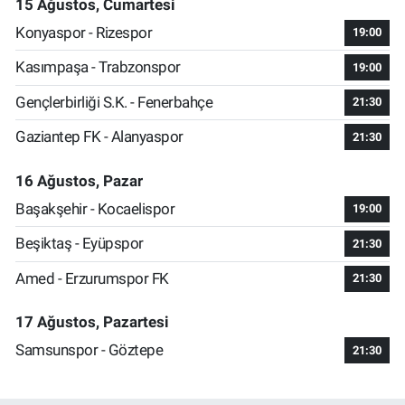
15 Ağustos, Cumartesi
Konyaspor - Rizespor
19:00
Kasımpaşa - Trabzonspor
19:00
Gençlerbirliği S.K. - Fenerbahçe
21:30
Gaziantep FK - Alanyaspor
21:30
16 Ağustos, Pazar
Başakşehir - Kocaelispor
19:00
Beşiktaş - Eyüpspor
21:30
Amed - Erzurumspor FK
21:30
17 Ağustos, Pazartesi
Samsunspor - Göztepe
21:30