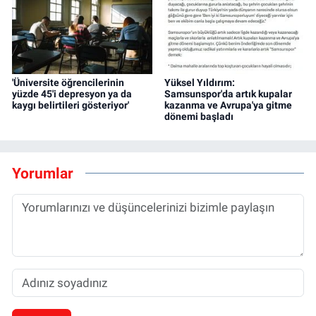
'Üniversite öğrencilerinin
Yüksel Yıldırım:
yüzde 45'i depresyon ya da
Samsunspor'da artık kupalar
kaygı belirtileri gösteriyor'
kazanma ve Avrupa'ya gitme
dönemi başladı
Yorumlar