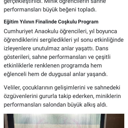
gerçekleştirildi. Minik öğrencilerin sahne
performansları büyük beğeni topladı.
Eğitim Yılının Finalinde Coşkulu Program
Cumhuriyet Anaokulu öğrencileri, yıl boyunca
öğrendiklerini sergiledikleri yıl sonu etkinliğinde
izleyenlere unutulmaz anlar yaşattı. Dans
gösterileri, sahne performansları ve çeşitli
etkinliklerle renklenen programda hem
eğlenceli hem de duygusal anlar yaşandı.
Veliler, çocuklarının gelişimlerini ve sahnedeki
özgüvenlerini gururla takip ederken, miniklerin
performansları salondan büyük alkış aldı.