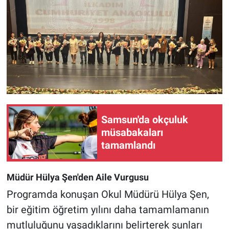
Samsun'da okçuluk
müsabakaları
tamamlandı
Müdür Hülya Şen'den Aile Vurgusu
Programda konuşan Okul Müdürü Hülya Şen,
bir eğitim öğretim yılını daha tamamlamanın
mutluluğunu yaşadıklarını belirterek şunları