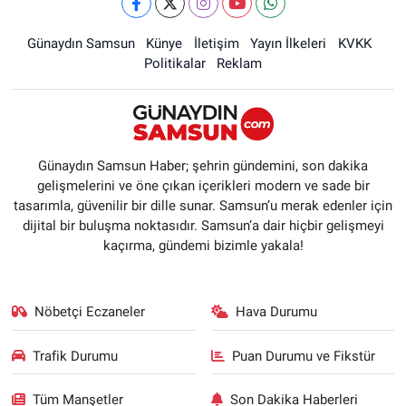
Günaydın Samsun
Künye
İletişim
Yayın İlkeleri
KVKK
Politikalar
Reklam
Günaydın Samsun Haber; şehrin gündemini, son dakika
gelişmelerini ve öne çıkan içerikleri modern ve sade bir
tasarımla, güvenilir bir dille sunar. Samsun’u merak edenler için
dijital bir buluşma noktasıdır. Samsun’a dair hiçbir gelişmeyi
kaçırma, gündemi bizimle yakala!
Nöbetçi Eczaneler
Hava Durumu
Trafik Durumu
Puan Durumu ve Fikstür
Tüm Manşetler
Son Dakika Haberleri