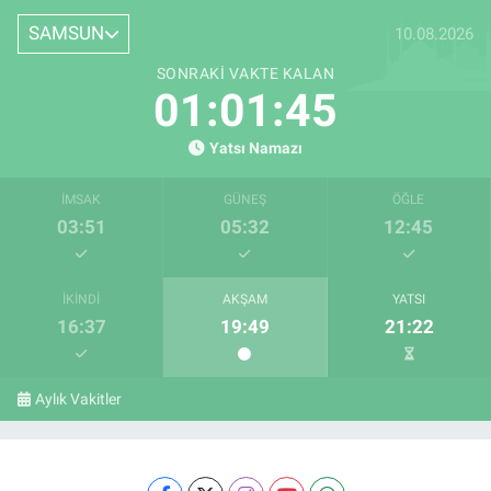
SAMSUN
10.08.2026
SONRAKI VAKTE KALAN
01:01:44
Yatsı Namazı
İMSAK
GÜNEŞ
ÖĞLE
03:51
05:32
12:45
İKINDI
AKŞAM
YATSI
16:37
19:49
21:22
Aylık Vakitler