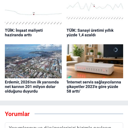
TÜİK: İnşaat maliyeti
TÜİK: Sanayi üretimi yıllık
haziranda arttı
yüzde 1,4 azaldı
Erdemir, 2026'nın ilk yarısında
'İnternet servis sağlayıcılarına
net karının 201 milyon dolar
şikayetler 2023'e göre yüzde
olduğunu duyurdu
58 arttı'
Yorumlar