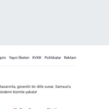
işim
Yayın İlkeleri
KVKK
Politikalar
Reklam
sarımla, güvenilir bir dille sunar. Samsun’u
gündemi bizimle yakala!