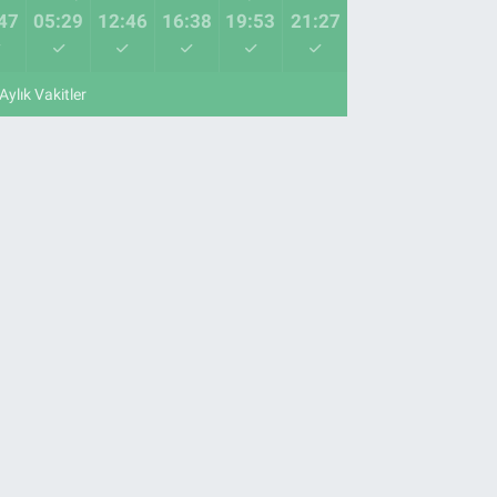
47
05:29
12:46
16:38
19:53
21:27
Aylık Vakitler