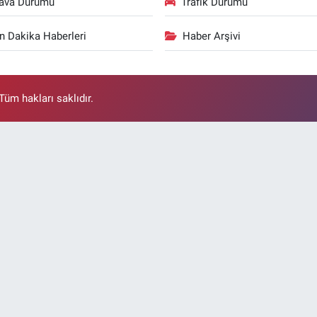
ava Durumu
Trafik Durumu
n Dakika Haberleri
Haber Arşivi
üm hakları saklıdır.