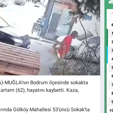
-MUĞLA'nın Bodrum ilçesinde sokakta
artam (62), hayatını kaybetti. Kaza,
arında Gölköy Mahallesi 53'üncü Sokak'ta
1