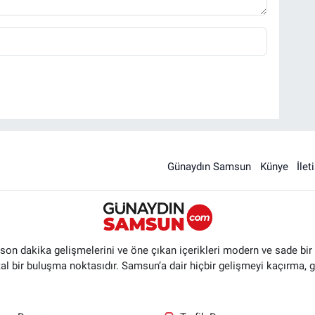
Günaydın Samsun
Künye
İlet
n dakika gelişmelerini ve öne çıkan içerikleri modern ve sade bir ta
ital bir buluşma noktasıdır. Samsun’a dair hiçbir gelişmeyi kaçırma, 