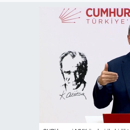
Kültür Sanat
Bilim ve Teknoloji
Genel