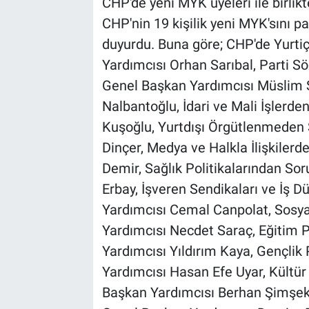
CHP'de yeni MYK üyeleri ile birlik
CHP'nin 19 kişilik yeni MYK'sını p
duyurdu. Buna göre; CHP'de Yurt
Yardımcısı Orhan Sarıbal, Parti 
Genel Başkan Yardımcısı Müslim Sa
Nalbantoğlu, İdari ve Mali İşlerd
Kuşoğlu, Yurtdışı Örgütlenmeden
Dinçer, Medya ve Halkla İlişkiler
Demir, Sağlık Politikalarından So
Erbay, İşveren Sendikaları ve İş
Yardımcısı Cemal Canpolat, Sosya
Yardımcısı Necdet Saraç, Eğitim 
Yardımcısı Yıldırım Kaya, Gençlik
Yardımcısı Hasan Efe Uyar, Kültür
Başkan Yardımcısı Berhan Şimşek, 