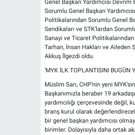
Genel Başkan Yardımcısı Devrim Ba
Sorumlu Genel Başkan Yardımcısı
Politikalarından Sorumlu Genel Ba
Sendikaları ve STK'lardan Soruml
Sanayi ve Ticaret Politikalarınd
Tarhan, İnsan Hakları ve Ailede
Akkuş İlgezdi oldu.
'MYK İLK TOPLANTISINI BUGÜN 
Müslim Sarı, CHP'nin yeni MYK'sın
Başkanımızla beraber 19 arkadaşı
yardımcılığı çerçevesinde değil, ku
branş kurul olarak değerlendirece
bir genel başkan yardımcısı olmay
birimler. Dolayısıyla daha ortak a