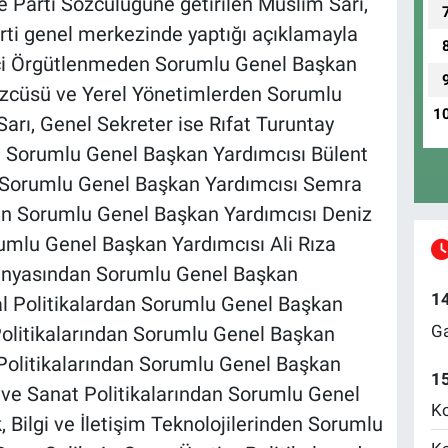
te Parti Sözcülüğüne getirilen Müslim Sarı,
arti genel merkezinde yaptığı açıklamayla
içi Örgütlenmeden Sorumlu Genel Başkan
Sözcüsü ve Yerel Yönetimlerden Sorumlu
1
rı, Genel Sekreter ise Rıfat Turuntay
en Sorumlu Genel Başkan Yardımcısı Bülent
 Sorumlu Genel Başkan Yardımcısı Semra
den Sorumlu Genel Başkan Yardımcısı Deniz
rumlu Genel Başkan Yardımcısı Ali Rıza
 Dünyasından Sorumlu Genel Başkan
1
l Politikalardan Sorumlu Genel Başkan
Ga
Politikalarından Sorumlu Genel Başkan
 Politikalarından Sorumlu Genel Başkan
1
 ve Sanat Politikalarından Sorumlu Genel
Ko
Bilgi ve İletişim Teknolojilerinden Sorumlu