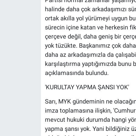
halinde daha çok arkadaşımızı sürec
ortak akılla yol yürümeyi uygun bu
sürecin içine katan ve herkesin fik
çerçeve değil, daha geniş bir çerçev
yok tüzükte. Başkanımız çok daha f
daha az arkadaşımızla da çalışabil
karşılaştırma yaptığımızda bunu bi
açıklamasında bulundu.
'KURULTAY YAPMA ŞANSI YOK'
Sarı, MYK gündeminin ne olacağına
imza toplamasına ilişkin, 'Cumhur
mevcut hukuki durumda hangi yönte
yapma şansı yok. Yani bildiğiniz ü