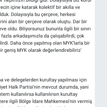
in içine katarak kolektif bir akılla ve
lduk. Dolayısıyla bu çerçeve, herkesi
rini alan bir çerçeve olarak oluştu. Dar bir
e oldu. Biliyorsunuz bununla ilgili bir sınırı
azla arkadaşımızla da çalışabilirdi, çok
irdi. Daha önce yapılmış olan MYK'larla bir
r geniş MYK olarak değerlendirebiliriz'
 ve delegelerden kurultay yapılması için
iyet Halk Partisi'nin mevcut durumda, yani
m kullanılırsa kullanılırsın kurultay
zere ilgili Bölge İdare Mahkemesi'nin vermiş