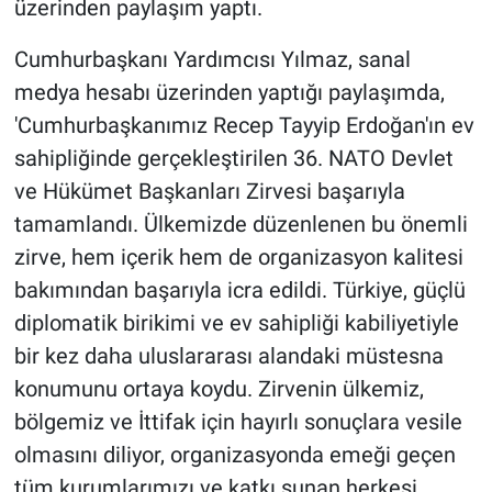
üzerinden paylaşım yaptı.
Cumhurbaşkanı Yardımcısı Yılmaz, sanal
medya hesabı üzerinden yaptığı paylaşımda,
'Cumhurbaşkanımız Recep Tayyip Erdoğan'ın ev
sahipliğinde gerçekleştirilen 36. NATO Devlet
ve Hükümet Başkanları Zirvesi başarıyla
tamamlandı. Ülkemizde düzenlenen bu önemli
zirve, hem içerik hem de organizasyon kalitesi
bakımından başarıyla icra edildi. Türkiye, güçlü
diplomatik birikimi ve ev sahipliği kabiliyetiyle
bir kez daha uluslararası alandaki müstesna
konumunu ortaya koydu. Zirvenin ülkemiz,
bölgemiz ve İttifak için hayırlı sonuçlara vesile
olmasını diliyor, organizasyonda emeği geçen
tüm kurumlarımızı ve katkı sunan herkesi