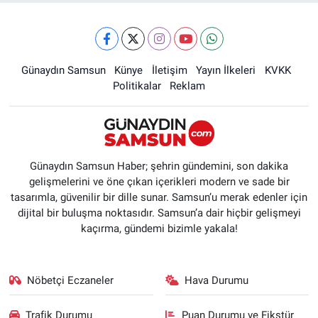
Günaydın Samsun
Künye
İletişim
Yayın İlkeleri
KVKK
Politikalar
Reklam
Günaydın Samsun Haber; şehrin gündemini, son dakika
gelişmelerini ve öne çıkan içerikleri modern ve sade bir
tasarımla, güvenilir bir dille sunar. Samsun’u merak edenler için
dijital bir buluşma noktasıdır. Samsun’a dair hiçbir gelişmeyi
kaçırma, gündemi bizimle yakala!
Nöbetçi Eczaneler
Hava Durumu
Trafik Durumu
Puan Durumu ve Fikstür