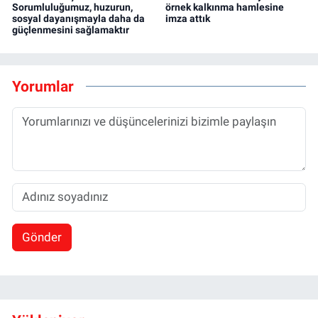
Sorumluluğumuz, huzurun,
örnek kalkınma hamlesine
sosyal dayanışmayla daha da
imza attık
güçlenmesini sağlamaktır
Yorumlar
Gönder