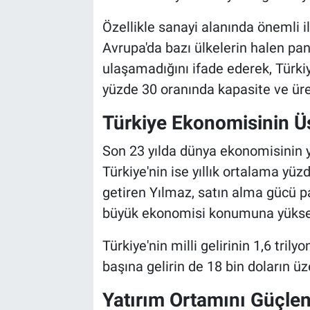
Özellikle sanayi alanında önemli i
Avrupa'da bazı ülkelerin halen pa
ulaşamadığını ifade ederek, Türki
yüzde 30 oranında kapasite ve üret
Türkiye Ekonomisinin Üs
Son 23 yılda dünya ekonomisinin y
Türkiye'nin ise yıllık ortalama yü
getiren Yılmaz, satın alma gücü pa
büyük ekonomisi konumuna yükseldi
Türkiye'nin milli gelirinin 1,6 trily
başına gelirin de 18 bin doların üze
Yatırım Ortamını Güçle