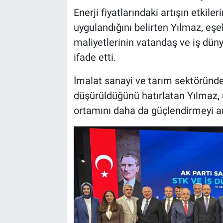
Enerji fiyatlarındaki artışın etkile
uygulandığını belirten Yılmaz, eşe
maliyetlerinin vatandaş ve iş dünya
ifade etti.
İmalat sanayi ve tarım sektöründe
düşürüldüğünü hatırlatan Yılmaz,
ortamını daha da güçlendirmeyi am