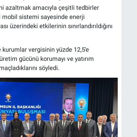
rini azaltmak amacıyla çeşitli tedbirler
l mobil sistemi sayesinde enerji
sı üzerindeki etkilerinin sınırlandırıldığını
 kurumlar vergisinin yüzde 12,5'e
 üretim gücünü korumayı ve yatırım
açladıklarını söyledi.