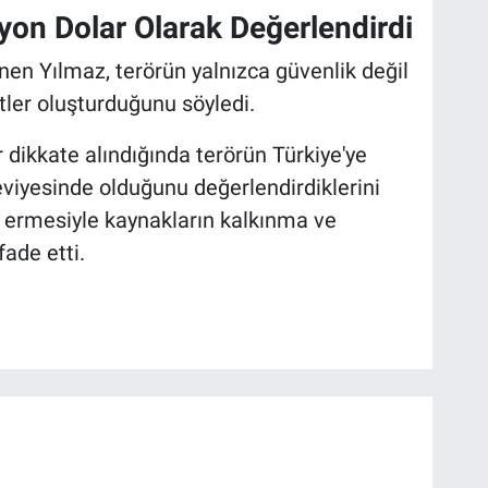
lyon Dolar Olarak Değerlendirdi
nen Yılmaz, terörün yalnızca güvenlik değil
ler oluşturduğunu söyledi.
r dikkate alındığında terörün Türkiye'ye
seviyesinde olduğunu değerlendirdiklerini
 ermesiyle kaynakların kalkınma ve
fade etti.