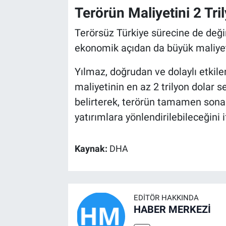
Terörün Maliyetini 2 Tri
Terörsüz Türkiye sürecine de deği
ekonomik açıdan da büyük maliyet
Yılmaz, doğrudan ve dolaylı etkile
maliyetinin en az 2 trilyon dolar 
belirterek, terörün tamamen sona
yatırımlara yönlendirilebileceğini i
Kaynak:
DHA
EDITÖR HAKKINDA
HABER MERKEZİ