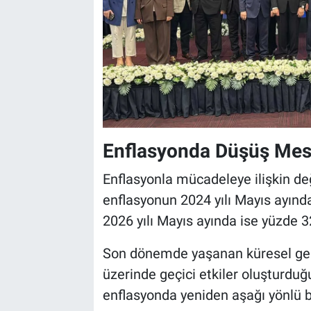
Enflasyonda Düşüş Mesa
Enflasyonla mücadeleye ilişkin de
enflasyonun 2024 yılı Mayıs ayında
2026 yılı Mayıs ayında ise yüzde 32,
Son dönemde yaşanan küresel gel
üzerinde geçici etkiler oluşturdu
enflasyonda yeniden aşağı yönlü bir