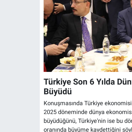
Türkiye Son 6 Yılda Dü
Büyüdü
Konuşmasında Türkiye ekonomisin
2025 döneminde dünya ekonomisin
büyüdüğünü, Türkiye'nin ise bu dö
oranında büyüme kaydettiğini söyl