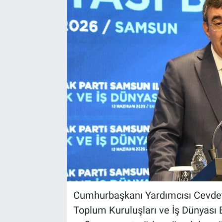
Kültür Sanat
Bilim ve Teknoloji
Genel
Cumhurbaşkanı Yardımcısı Cevdet
Toplum Kuruluşları ve İş Dünyası