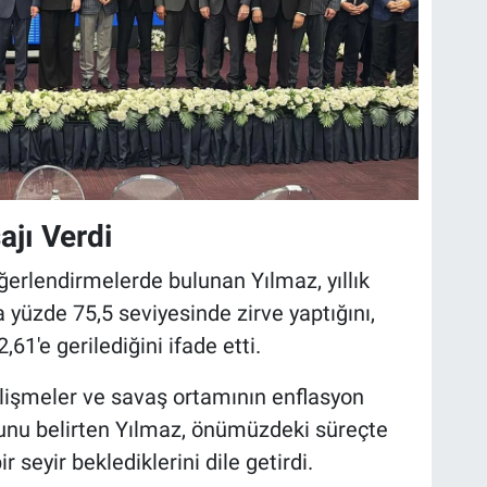
jı Verdi
ğerlendirmelerde bulunan Yılmaz, yıllık
 yüzde 75,5 seviyesinde zirve yaptığını,
61'e gerilediğini ifade etti.
işmeler ve savaş ortamının enflasyon
ğunu belirten Yılmaz, önümüzdeki süreçte
 seyir beklediklerini dile getirdi.