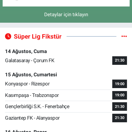
Detaylar için tıklayın
Süper Lig Fikstür
14 Ağustos, Cuma
Galatasaray - Çorum FK
21:30
15 Ağustos, Cumartesi
Konyaspor - Rizespor
19:00
Kasımpaşa - Trabzonspor
19:00
Gençlerbirliği S.K. - Fenerbahçe
21:30
Gaziantep FK - Alanyaspor
21:30