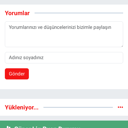
Yorumlar
Gönder
Yükleniyor...