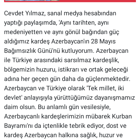
Cevdet Yılmaz, sanal medya hesabından
yaptığı paylaşımda, 'Aynı tarihten, aynı
medeniyetten ve aynı gönül bağından güç
aldığımız kardeş Azerbaycan'ın 28 Mayıs
Bağımsızlık Günü'nü kutluyorum. Azerbaycan
ile Türkiye arasındaki sarsılmaz kardeşlik,
bölgemizin huzuru, istikrarı ve ortak geleceği
adına her geçen gün daha da güçlenmektedir.
Azerbaycan ve Türkiye olarak 'Tek millet, iki
devlet' anlayışıyla yürüttüğümüz dayanışmamız
daim olsun. Bu anlamlı gün vesilesiyle,
Azerbaycanlı kardeşlerimizin mübarek Kurban
Bayramı'nı da içtenlikle tebrik ediyor, dost ve
kardeş Azerbaycan halkına sağlık, huzur ve