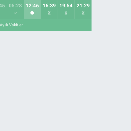
45
05:28
12:46
16:39
19:54
21:29
Aylık Vakitler