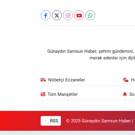
Günaydın Samsun Haber; şehrin gündemini, so
merak edenler için dij
Nöbetçi Eczaneler
H
Tüm Manşetler
So
RSS
© 2025 Günaydın Samsun Haber | T