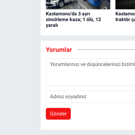
Kastamonu'da 3 ayrı
Kastamon
zincirleme kaza; 1 ölü, 12
traktör ça
yaralı
Yorumlar
Gönder