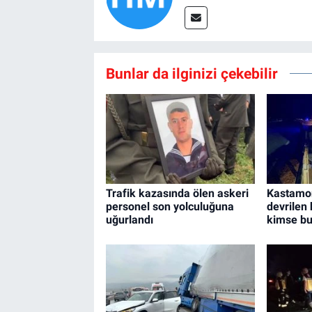
Bunlar da ilginizi çekebilir
Trafik kazasında ölen askeri
Kastamon
personel son yolculuğuna
devrilen 
uğurlandı
kimse b