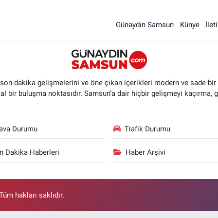
Günaydın Samsun
Künye
İlet
n dakika gelişmelerini ve öne çıkan içerikleri modern ve sade bir ta
ital bir buluşma noktasıdır. Samsun’a dair hiçbir gelişmeyi kaçırma, 
ava Durumu
Trafik Durumu
n Dakika Haberleri
Haber Arşivi
üm hakları saklıdır.