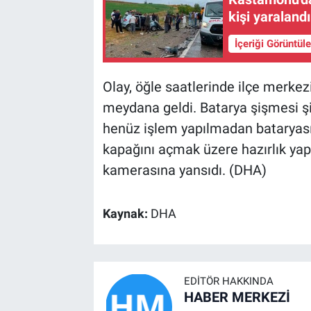
kişi yaralandı
İçeriği Görüntül
Olay, öğle saatlerinde ilçe merkez
meydana geldi. Batarya şişmesi şik
henüz işlem yapılmadan bataryası
kapağını açmak üzere hazırlık yap
kamerasına yansıdı. (DHA)
Kaynak:
DHA
EDITÖR HAKKINDA
HABER MERKEZİ