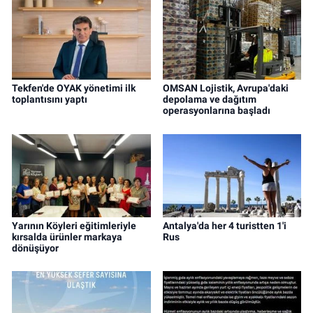
Tekfen'de OYAK yönetimi ilk
OMSAN Lojistik, Avrupa'daki
toplantısını yaptı
depolama ve dağıtım
operasyonlarına başladı
Yarının Köyleri eğitimleriyle
Antalya'da her 4 turistten 1'i
kırsalda ürünler markaya
Rus
dönüşüyor