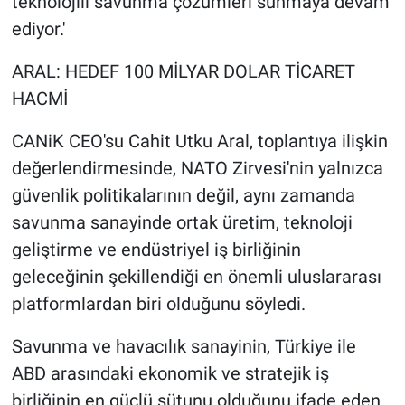
teknolojili savunma çözümleri sunmaya devam
ediyor.'
ARAL: HEDEF 100 MİLYAR DOLAR TİCARET
HACMİ
CANiK CEO'su Cahit Utku Aral, toplantıya ilişkin
değerlendirmesinde, NATO Zirvesi'nin yalnızca
güvenlik politikalarının değil, aynı zamanda
savunma sanayinde ortak üretim, teknoloji
geliştirme ve endüstriyel iş birliğinin
geleceğinin şekillendiği en önemli uluslararası
platformlardan biri olduğunu söyledi.
Savunma ve havacılık sanayinin, Türkiye ile
ABD arasındaki ekonomik ve stratejik iş
birliğinin en güçlü sütunu olduğunu ifade eden