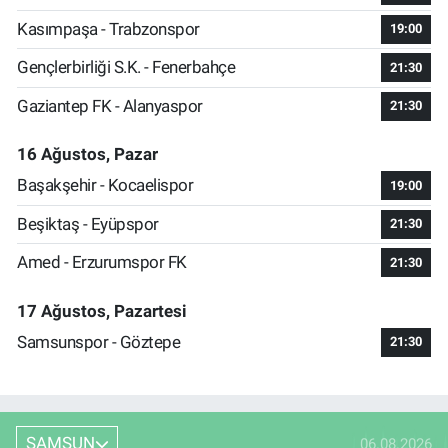
Kasımpaşa - Trabzonspor
19:00
Gençlerbirliği S.K. - Fenerbahçe
21:30
Gaziantep FK - Alanyaspor
21:30
16 Ağustos, Pazar
Başakşehir - Kocaelispor
19:00
Beşiktaş - Eyüpspor
21:30
Amed - Erzurumspor FK
21:30
17 Ağustos, Pazartesi
Samsunspor - Göztepe
21:30
SAMSUN
06.08.2026