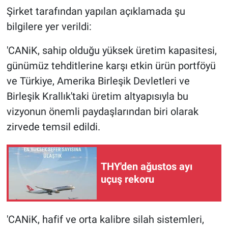
Şirket tarafından yapılan açıklamada şu
bilgilere yer verildi:
'CANiK, sahip olduğu yüksek üretim kapasitesi,
günümüz tehditlerine karşı etkin ürün portföyü
ve Türkiye, Amerika Birleşik Devletleri ve
Birleşik Krallık'taki üretim altyapısıyla bu
vizyonun önemli paydaşlarından biri olarak
zirvede temsil edildi.
THY'den ağustos ayı
uçuş rekoru
'CANiK, hafif ve orta kalibre silah sistemleri,