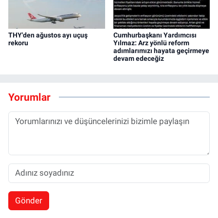
THY'den ağustos ayı uçuş
Cumhurbaşkanı Yardımcısı
rekoru
Yılmaz: Arz yönlü reform
adımlarımızı hayata geçirmeye
devam edeceğiz
Yorumlar
Gönder