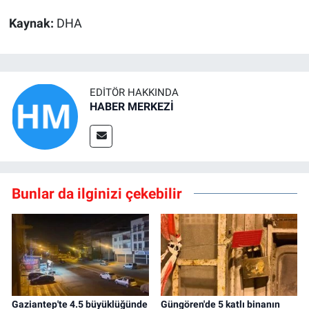
Kaynak:
DHA
EDITÖR HAKKINDA
HABER MERKEZİ
Bunlar da ilginizi çekebilir
Gaziantep'te 4.5 büyüklüğünde
Güngören'de 5 katlı binanın