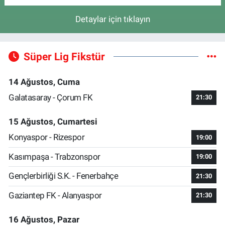
Detaylar için tıklayın
Süper Lig Fikstür
14 Ağustos, Cuma
Galatasaray - Çorum FK
21:30
15 Ağustos, Cumartesi
Konyaspor - Rizespor
19:00
Kasımpaşa - Trabzonspor
19:00
Gençlerbirliği S.K. - Fenerbahçe
21:30
Gaziantep FK - Alanyaspor
21:30
16 Ağustos, Pazar