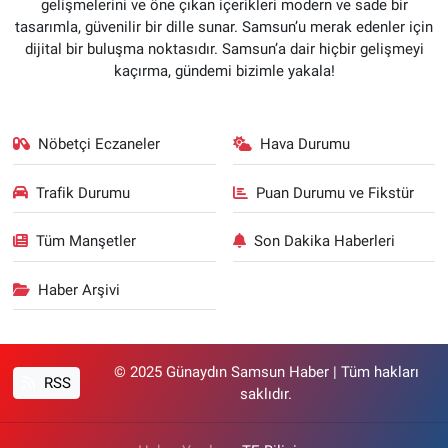
gelişmelerini ve öne çıkan içerikleri modern ve sade bir
tasarımla, güvenilir bir dille sunar. Samsun’u merak edenler için
dijital bir buluşma noktasıdır. Samsun’a dair hiçbir gelişmeyi
kaçırma, gündemi bizimle yakala!
Nöbetçi Eczaneler
Hava Durumu
Trafik Durumu
Puan Durumu ve Fikstür
Tüm Manşetler
Son Dakika Haberleri
Haber Arşivi
© 2025 Günaydın Samsun Haber | Tüm hakları
RSS
saklıdır.