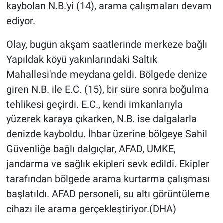
kaybolan N.B.'yi (14), arama çalışmaları devam
ediyor.
Olay, bugün akşam saatlerinde merkeze bağlı
Yapıldak köyü yakınlarındaki Saltık
Mahallesi'nde meydana geldi. Bölgede denize
giren N.B. ile E.C. (15), bir süre sonra boğulma
tehlikesi geçirdi. E.C., kendi imkanlarıyla
yüzerek karaya çıkarken, N.B. ise dalgalarla
denizde kayboldu. İhbar üzerine bölgeye Sahil
Güvenliğe bağlı dalgıçlar, AFAD, UMKE,
jandarma ve sağlık ekipleri sevk edildi. Ekipler
tarafından bölgede arama kurtarma çalışması
başlatıldı. AFAD personeli, su altı görüntüleme
cihazı ile arama gerçekleştiriyor.(DHA)