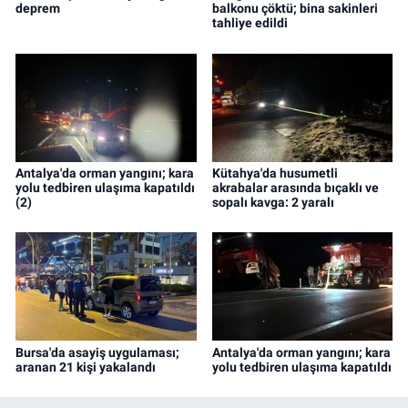
deprem
balkonu çöktü; bina sakinleri
tahliye edildi
Antalya'da orman yangını; kara
Kütahya'da husumetli
yolu tedbiren ulaşıma kapatıldı
akrabalar arasında bıçaklı ve
(2)
sopalı kavga: 2 yaralı
Bursa'da asayiş uygulaması;
Antalya'da orman yangını; kara
aranan 21 kişi yakalandı
yolu tedbiren ulaşıma kapatıldı