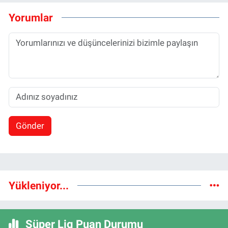
Yorumlar
Gönder
Yükleniyor...
Süper Lig Puan Durumu