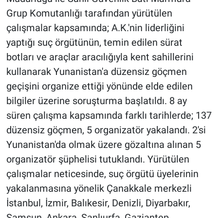
Grup Komutanlığı tarafından yürütülen
çalışmalar kapsamında; A.K.'nin liderliğini
yaptığı suç örgütünün, temin edilen sürat
botları ve araçlar aracılığıyla kent sahillerini
kullanarak Yunanistan'a düzensiz göçmen
geçişini organize ettiği yönünde elde edilen
bilgiler üzerine soruşturma başlatıldı. 8 ay
süren çalışma kapsamında farklı tarihlerde; 137
düzensiz göçmen, 5 organizatör yakalandı. 2'si
Yunanistan'da olmak üzere gözaltına alınan 5
organizatör şüphelisi tutuklandı. Yürütülen
çalışmalar neticesinde, suç örgütü üyelerinin
yakalanmasına yönelik Çanakkale merkezli
İstanbul, İzmir, Balıkesir, Denizli, Diyarbakır,
Samsun, Ankara, Şanlıurfa, Gaziantep,