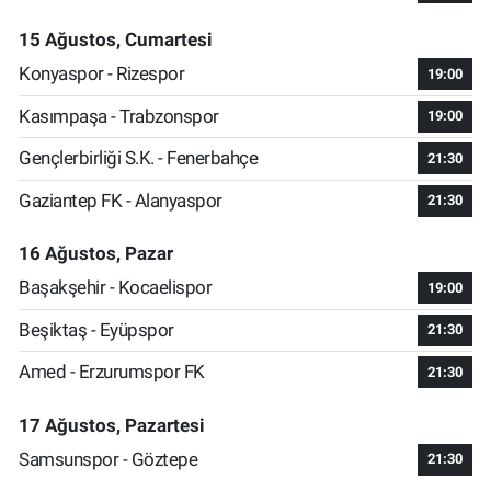
15 Ağustos, Cumartesi
Konyaspor - Rizespor
19:00
Kasımpaşa - Trabzonspor
19:00
Gençlerbirliği S.K. - Fenerbahçe
21:30
Gaziantep FK - Alanyaspor
21:30
16 Ağustos, Pazar
Başakşehir - Kocaelispor
19:00
Beşiktaş - Eyüpspor
21:30
Amed - Erzurumspor FK
21:30
17 Ağustos, Pazartesi
Samsunspor - Göztepe
21:30