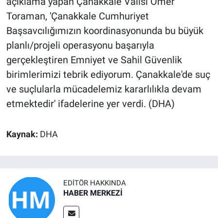
açıklama yapan Çanakkale Valisi Ömer
Toraman, 'Çanakkale Cumhuriyet
Başsavcılığımızın koordinasyonunda bu büyük
planlı/projeli operasyonu başarıyla
gerçekleştiren Emniyet ve Sahil Güvenlik
birimlerimizi tebrik ediyorum. Çanakkale'de suç
ve suçlularla mücadelemiz kararlılıkla devam
etmektedir' ifadelerine yer verdi. (DHA)
Kaynak:
DHA
EDITÖR HAKKINDA
HABER MERKEZİ