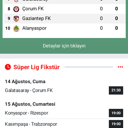
Çorum FK
0
0
8
Gaziantep FK
0
0
9
Alanyaspor
0
0
10
Detaylar için tıklayın
Süper Lig Fikstür
14 Ağustos, Cuma
Galatasaray - Çorum FK
21:30
15 Ağustos, Cumartesi
Konyaspor - Rizespor
19:00
Kasımpaşa - Trabzonspor
19:00