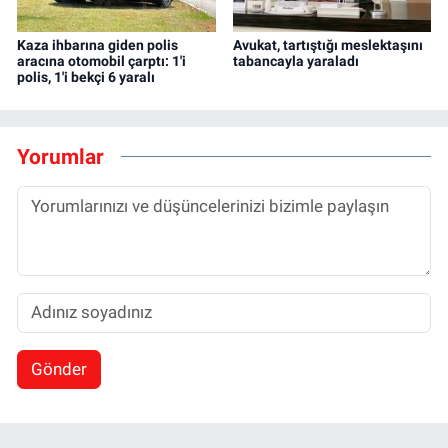
Kaza ihbarına giden polis
Avukat, tartıştığı meslektaşını
aracına otomobil çarptı: 1'i
tabancayla yaraladı
polis, 1'i bekçi 6 yaralı
Yorumlar
Gönder