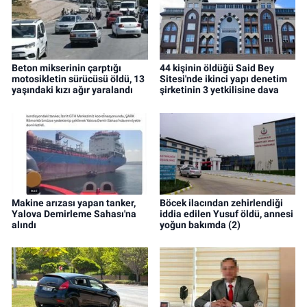
Beton mikserinin çarptığı
44 kişinin öldüğü Said Bey
motosikletin sürücüsü öldü, 13
Sitesi'nde ikinci yapı denetim
yaşındaki kızı ağır yaralandı
şirketinin 3 yetkilisine dava
Makine arızası yapan tanker,
Böcek ilacından zehirlendiği
Yalova Demirleme Sahası'na
iddia edilen Yusuf öldü, annesi
alındı
yoğun bakımda (2)