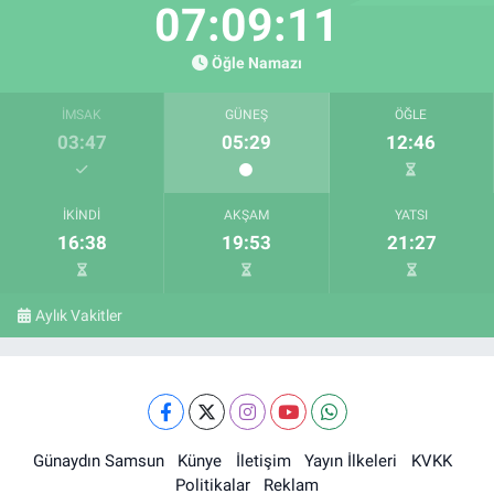
07:09:10
Öğle Namazı
İMSAK
GÜNEŞ
ÖĞLE
03:47
05:29
12:46
İKINDI
AKŞAM
YATSI
16:38
19:53
21:27
Aylık Vakitler
Günaydın Samsun
Künye
İletişim
Yayın İlkeleri
KVKK
Politikalar
Reklam