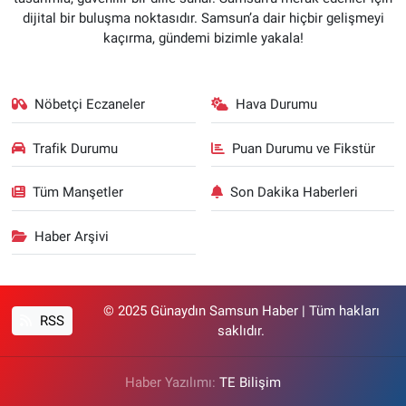
dijital bir buluşma noktasıdır. Samsun’a dair hiçbir gelişmeyi
kaçırma, gündemi bizimle yakala!
Nöbetçi Eczaneler
Hava Durumu
Trafik Durumu
Puan Durumu ve Fikstür
Tüm Manşetler
Son Dakika Haberleri
Haber Arşivi
© 2025 Günaydın Samsun Haber | Tüm hakları
RSS
saklıdır.
Haber Yazılımı:
TE Bilişim