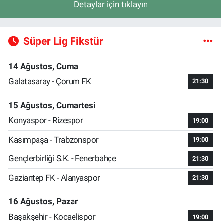
Detaylar için tıklayın
Süper Lig Fikstür
14 Ağustos, Cuma
Galatasaray - Çorum FK
21:30
15 Ağustos, Cumartesi
Konyaspor - Rizespor
19:00
Kasımpaşa - Trabzonspor
19:00
Gençlerbirliği S.K. - Fenerbahçe
21:30
Gaziantep FK - Alanyaspor
21:30
16 Ağustos, Pazar
Başakşehir - Kocaelispor
19:00