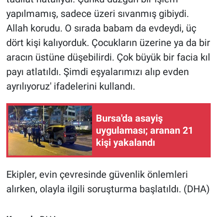
yapılmamış, sadece üzeri sıvanmış gibiydi.
Allah korudu. O sırada babam da evdeydi, üç
dört kişi kalıyorduk. Çocukların üzerine ya da bir
aracın üstüne düşebilirdi. Çok büyük bir facia kıl
payı atlatıldı. Şimdi eşyalarımızı alıp evden
ayrılıyoruz' ifadelerini kullandı.
Bursa'da asayiş
uygulaması; aranan 21
kişi yakalandı
Ekipler, evin çevresinde güvenlik önlemleri
alırken, olayla ilgili soruşturma başlatıldı. (DHA)