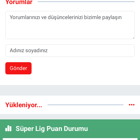
Yorumlar
Gönder
Yükleniyor...
Süper Lig Puan Durumu