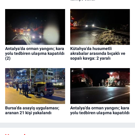
Antalya'da orman yangını; kara
Kütahya'da husumetli
yolu tedbiren ulaşıma kapatıldı
akrabalar arasında bıçaklı ve
(2)
sopalı kavga: 2 yaralı
Bursa'da asayiş uygulaması;
Antalya'da orman yangını; kara
aranan 21 kişi yakalandı
yolu tedbiren ulaşıma kapatıldı