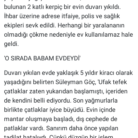
bulunan 2 katlı kerpiç bir evin duvarı yıkıldı.
İhbar üzerine adrese itfaiye, polis ve sağlık
ekipleri sevk edildi. Herhangi bir yaralananın
olmadığı çökme nedeniyle ev kullanılamaz hale
geldi.
'O SIRADA BABAM EVDEYDİ'
Duvarı yıkılan evde yaklaşık 5 yıldır kiracı olarak
yaşadığını belirten Süleyman Göç, 'Ufak tefek
çatlaklar zaten yukarıdan başlamıştı, içeriden
de kendini belli ediyordu. Son yağmurlarla
birlikte çatlaklar iyice büyüdü. Evin içinde
mantar oluşmaya başladı, dış cephede de
patlaklar vardı. Sanırım daha önce yapılan
tadilat hatalıydı. Çünkü düzgün bir işlem