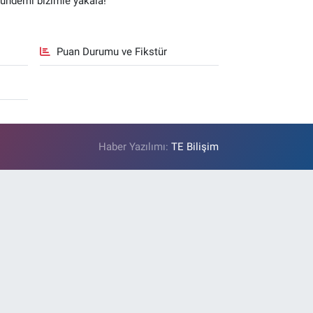
gündemi bizimle yakala!
Puan Durumu ve Fikstür
Haber Yazılımı:
TE Bilişim