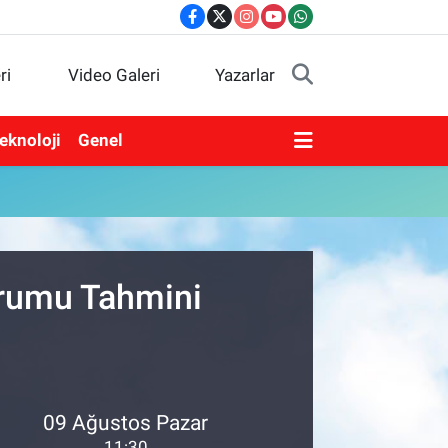
ri
Video Galeri
Yazarlar
eknoloji
Genel
Durumu Tahmini
09 Ağustos Pazar
11:30