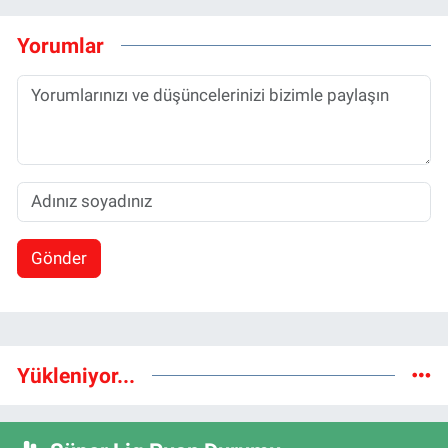
Yorumlar
Gönder
Yükleniyor...