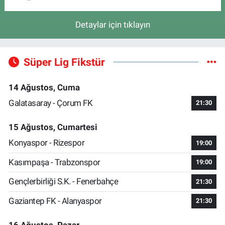
Detaylar için tıklayın
Süper Lig Fikstür
14 Ağustos, Cuma
Galatasaray - Çorum FK
21:30
15 Ağustos, Cumartesi
Konyaspor - Rizespor
19:00
Kasımpaşa - Trabzonspor
19:00
Gençlerbirliği S.K. - Fenerbahçe
21:30
Gaziantep FK - Alanyaspor
21:30