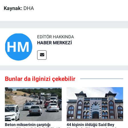
Kaynak:
DHA
EDITÖR HAKKINDA
HABER MERKEZİ
Bunlar da ilginizi çekebilir
Beton mikserinin çarptığı
44 kişinin öldüğü Said Bey