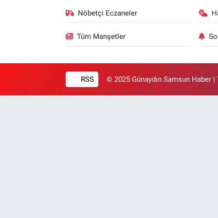
Nöbetçi Eczaneler
H
Tüm Manşetler
So
RSS
© 2025 Günaydın Samsun Haber | T