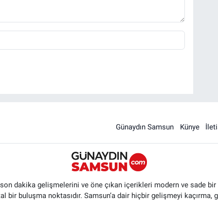
Günaydın Samsun
Künye
İlet
n dakika gelişmelerini ve öne çıkan içerikleri modern ve sade bir ta
ital bir buluşma noktasıdır. Samsun’a dair hiçbir gelişmeyi kaçırma, 