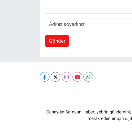
Gönder
Günaydın Samsun Haber; şehrin gündemini, so
merak edenler için dij