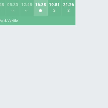
48
05:30
12:45
16:38
19:51
21:26
Aylık Vakitler