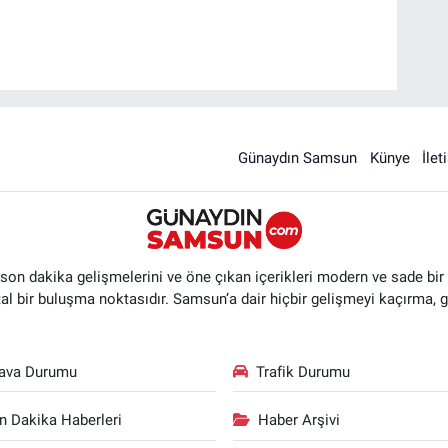
Günaydın Samsun
Künye
İlet
n dakika gelişmelerini ve öne çıkan içerikleri modern ve sade bir ta
ital bir buluşma noktasıdır. Samsun’a dair hiçbir gelişmeyi kaçırma, 
ava Durumu
Trafik Durumu
n Dakika Haberleri
Haber Arşivi