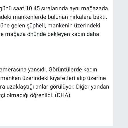
i günü saat 10.45 sıralarında aynı mağazada
eki mankenlerde bulunan hırkalara baktı.
üne gelen şüpheli, mankenin üzerindeki
 süre mağaza önünde bekleyen kadın daha
 kamerasına yansıdı. Görüntülerde kadın
manken üzerindeki kıyafetleri alıp üzerine
nra uzaklaştığı anlar görülüyor. Diğer yandan
yetçi olmadığı öğrenildi. (DHA)