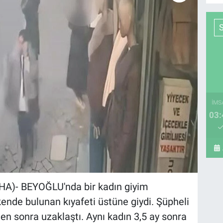
İMS
03:
A)- BEYOĞLU'nda bir kadın giyim
de bulunan kıyafeti üstüne giydi. Şüpheli
n sonra uzaklaştı. Aynı kadın 3,5 ay sonra