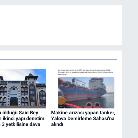
in öldüğü Said Bey
Makine arızası yapan tanker,
e ikinci yapı denetim
Yalova Demirleme Sahası'na
n 3 yetkilisine dava
alındı