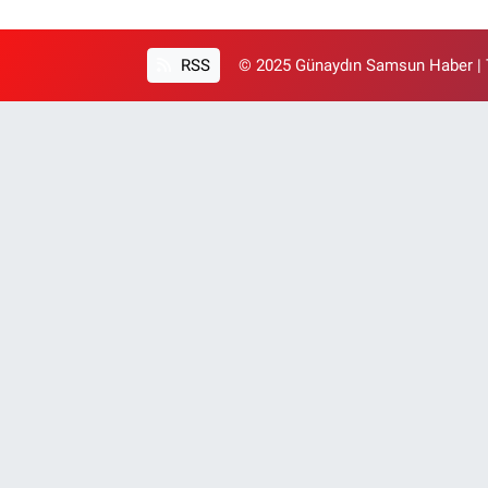
RSS
© 2025 Günaydın Samsun Haber | T