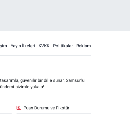
işim
Yayın İlkeleri
KVKK
Politikalar
Reklam
sarımla, güvenilir bir dille sunar. Samsun’u
gündemi bizimle yakala!
Puan Durumu ve Fikstür