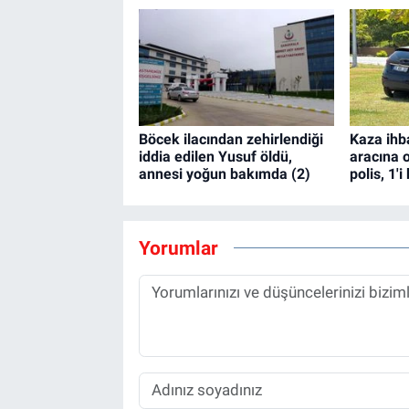
Böcek ilacından zehirlendiği
Kaza ihb
iddia edilen Yusuf öldü,
aracına o
annesi yoğun bakımda (2)
polis, 1'i
Yorumlar