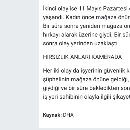
İkinci olay ise 11 Mayıs Pazartes
yaşandı. Kadın önce mağaza önünd
Bir süre sonra yeniden mağaza ön
hırkayı alarak üzerine giydi. Bir
sonra olay yerinden uzaklaştı.
HIRSIZLIK ANLARI KAMERADA
Her iki olay da işyerinin güvenlik
şüphelinin mağaza önüne geldiği, 
giydiği ve bir süre bekledikten so
iş yeri sahibinin olayla ilgili şika
Kaynak:
DHA