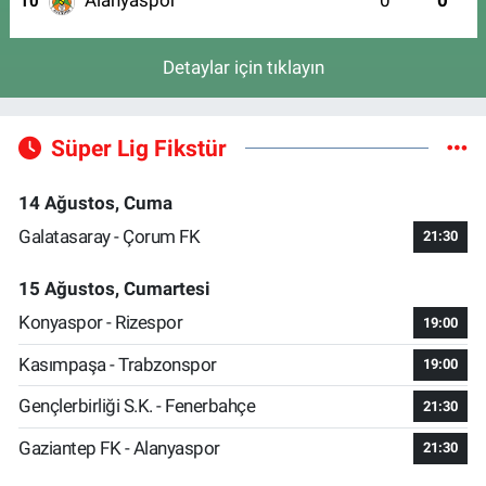
Alanyaspor
0
0
10
Detaylar için tıklayın
Süper Lig Fikstür
14 Ağustos, Cuma
Galatasaray - Çorum FK
21:30
15 Ağustos, Cumartesi
Konyaspor - Rizespor
19:00
Kasımpaşa - Trabzonspor
19:00
Gençlerbirliği S.K. - Fenerbahçe
21:30
Gaziantep FK - Alanyaspor
21:30