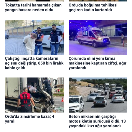
Tokat'ta tarihi hamamda çıkan
Ordu'da boğulma tehlikesi
yangın hasara neden oldu
geçiren kadın kurtarıldı
Çalıştığı inşatta kameraların
Çorum'da elini yem kırma
açısını değiştirip, 650 bin liralık
makinesine kaptıran çiftçi, ağır
kablo çaldı
yaralandı
Ordu'da zincirleme kaza; 4
Beton mikserinin çarptığı
yaralı
motosikletin sürücüsü öldü, 13
yaşındaki kızı ağır yaralandı