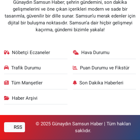
Günaydın Samsun Haber; şehrin gündemini, son dakika
gelişmelerini ve öne çıkan içerikleri modern ve sade bir
tasarımla, güvenilir bir dille sunar. Samsun’u merak edenler için
dijital bir buluşma noktasıdır. Samsun’a dair hiçbir gelişmeyi
kaçırma, gündemi bizimle yakala!
Nöbetçi Eczaneler
Hava Durumu
Trafik Durumu
Puan Durumu ve Fikstür
Tüm Manşetler
Son Dakika Haberleri
Haber Arşivi
© 2025 Günaydın Samsun Haber | Tüm hakları
RSS
saklıdır.