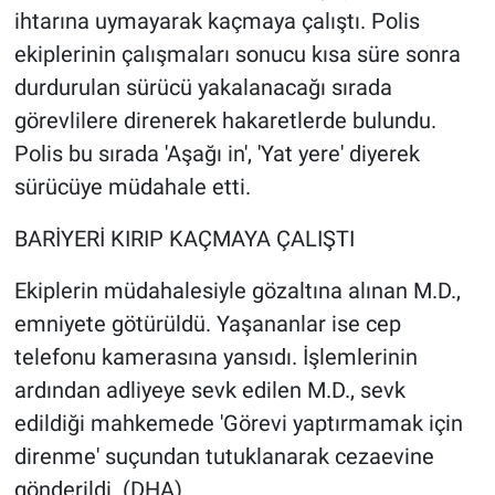
ihtarına uymayarak kaçmaya çalıştı. Polis
ekiplerinin çalışmaları sonucu kısa süre sonra
durdurulan sürücü yakalanacağı sırada
görevlilere direnerek hakaretlerde bulundu.
Polis bu sırada 'Aşağı in', 'Yat yere' diyerek
sürücüye müdahale etti.
BARİYERİ KIRIP KAÇMAYA ÇALIŞTI
Ekiplerin müdahalesiyle gözaltına alınan M.D.,
emniyete götürüldü. Yaşananlar ise cep
telefonu kamerasına yansıdı. İşlemlerinin
ardından adliyeye sevk edilen M.D., sevk
edildiği mahkemede 'Görevi yaptırmamak için
direnme' suçundan tutuklanarak cezaevine
gönderildi. (DHA)