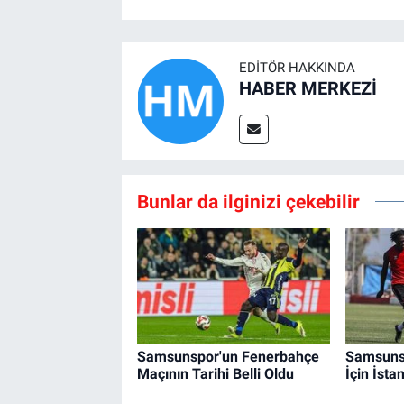
EDITÖR HAKKINDA
HABER MERKEZİ
Bunlar da ilginizi çekebilir
Samsunspor'un Fenerbahçe
Samsuns
Maçının Tarihi Belli Oldu
İçin İsta