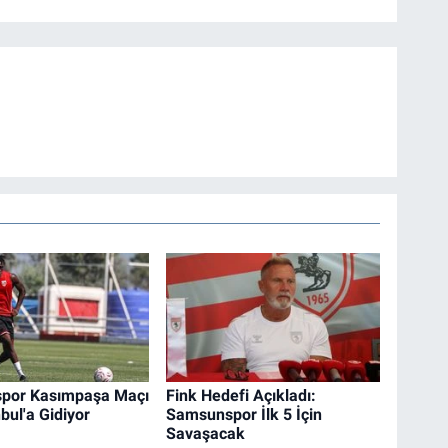
por Kasımpaşa Maçı
Fink Hedefi Açıkladı:
nbul'a Gidiyor
Samsunspor İlk 5 İçin
Savaşacak