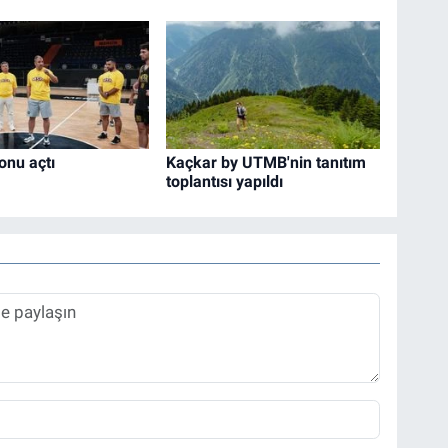
nu açtı
Kaçkar by UTMB'nin tanıtım
toplantısı yapıldı