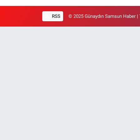
RSS
© 2025 Günaydın Samsun Haber | T