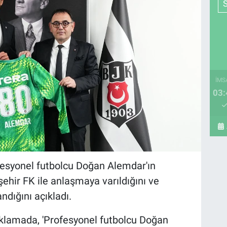
İMS
03:
esyonel futbolcu Doğan Alemdar'ın
hir FK ile anlaşmaya varıldığını ve
ndığını açıkladı.
ıklamada, 'Profesyonel futbolcu Doğan