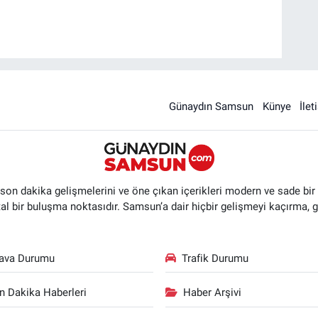
Günaydın Samsun
Künye
İlet
n dakika gelişmelerini ve öne çıkan içerikleri modern ve sade bir ta
ital bir buluşma noktasıdır. Samsun’a dair hiçbir gelişmeyi kaçırma, 
ava Durumu
Trafik Durumu
n Dakika Haberleri
Haber Arşivi