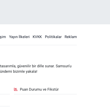
işim
Yayın İlkeleri
KVKK
Politikalar
Reklam
sarımla, güvenilir bir dille sunar. Samsun’u
gündemi bizimle yakala!
Puan Durumu ve Fikstür