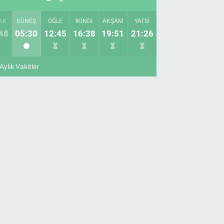
AK
GÜNEŞ
ÖĞLE
İKINDI
AKŞAM
YATSI
48
05:30
12:45
16:38
19:51
21:26
Aylık Vakitler