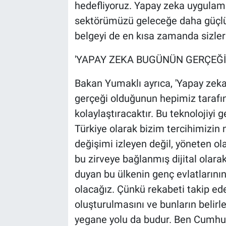
hedefliyoruz. Yapay zeka uygulama
sektörümüzü geleceğe daha güçlü b
belgeyi de en kısa zamanda sizlerl
'YAPAY ZEKA BUGÜNÜN GERÇEĞİ
Bakan Yumaklı ayrıca, 'Yapay zeka
gerçeği olduğunun hepimiz tarafın
kolaylaştıracaktır. Bu teknolojiyi g
Türkiye olarak bizim tercihimizin
değişimi izleyen değil, yöneten ol
bu zirveye bağlanmış dijital olarak
duyan bu ülkenin genç evlatlarının
olacağız. Çünkü rekabeti takip ede
oluşturulmasını ve bunların belir
yegane yolu da budur. Ben Cumhu