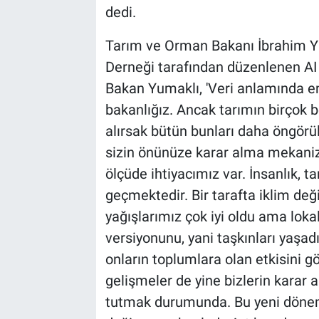
dedi.
Tarım ve Orman Bakanı İbrahim Yu
Derneği tarafından düzenlenen AI
Bakan Yumaklı, 'Veri anlamında en
bakanlığız. Ancak tarımın birçok be
alırsak bütün bunları daha öngörül
sizin önünüze karar alma mekaniz
ölçüde ihtiyacımız var. İnsanlık, 
geçmektedir. Bir tarafta iklim değişi
yağışlarımız çok iyi oldu ama lokal
versiyonunu, yani taşkınları yaşadık
onların toplumlara olan etkisini 
gelişmeler de yine bizlerin kara
tutmak durumunda. Bu yeni dönemd