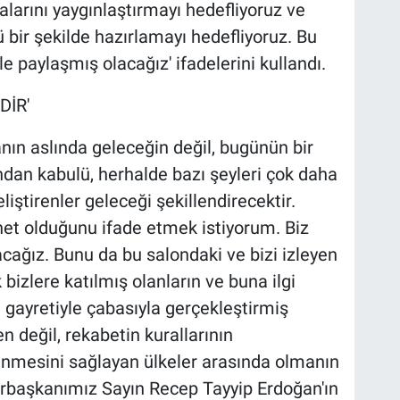
larını yaygınlaştırmayı hedefliyoruz ve
ir şekilde hazırlamayı hedefliyoruz. Bu
e paylaşmış olacağız' ifadelerini kullandı.
DİR'
nın aslında geleceğin değil, bugünün bir
dan kabulü, herhalde bazı şeyleri çok daha
eliştirenler geleceği şekillendirecektir.
 net olduğunu ifade etmek istiyorum. Biz
acağız. Bunu da bu salondaki ve bizi izleyen
 bizlere katılmış olanların ve buna ilgi
 gayretiyle çabasıyla gerçekleştirmiş
n değil, rekabetin kurallarının
lenmesini sağlayan ülkeler arasında olmanın
rbaşkanımız Sayın Recep Tayyip Erdoğan'ın