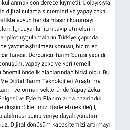
kullanmak son derece kıymetli. Dolayısıyla
e dijital sulama sistemleri ve yapay zeka
irlikte suyun her damlasını korumayı
arı ilgi duyanlar için takip etmelerini
lar pilot uygulamaların Türkiye çapında
nde yaygınlaştırılması konusu, bizim en
r tanesi. Dördüncü Tarım Şurası yapıldı
l dönüşüm, yapay zeka ve veri temelli
önemli öncelik alanlarından birisi oldu. Bu
e Dijital Tarım Teknolojileri Araştırma
 tarım ve orman sektöründe Yapay Zeka
Belgesi ve Eylem Planımızı da hazırladık.
ece düşündüklerimizi ifade etmek değil,
sı olabilmesi adına veriye dayalı yönetim
ruz. Dijital dönüşüm kapasitemizi artırmayı