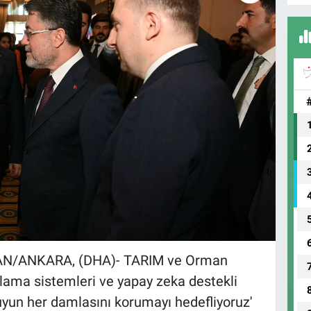
AN/ANKARA, (DHA)- TARIM ve Orman
ulama sistemleri ve yapay zeka destekli
uyun her damlasını korumayı hedefliyoruz'