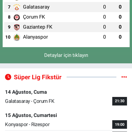
Galatasaray
0
0
7
Çorum FK
0
0
8
Gaziantep FK
0
0
9
Alanyaspor
0
0
10
Detaylar için tıklayın
Süper Lig Fikstür
14 Ağustos, Cuma
Galatasaray - Çorum FK
21:30
15 Ağustos, Cumartesi
Konyaspor - Rizespor
19:00