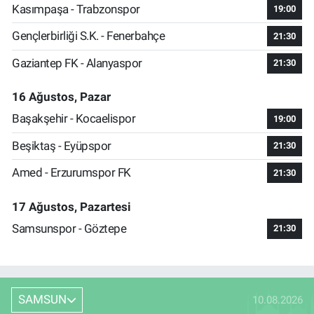
Kasımpaşa - Trabzonspor
19:00
Gençlerbirliği S.K. - Fenerbahçe
21:30
Gaziantep FK - Alanyaspor
21:30
16 Ağustos, Pazar
Başakşehir - Kocaelispor
19:00
Beşiktaş - Eyüpspor
21:30
Amed - Erzurumspor FK
21:30
17 Ağustos, Pazartesi
Samsunspor - Göztepe
21:30
SAMSUN
10.08.2026