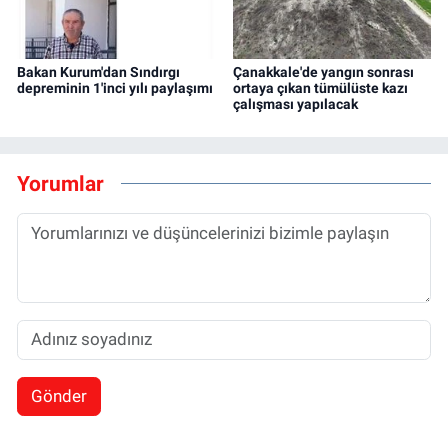
Bakan Kurum'dan Sındırgı
Çanakkale'de yangın sonrası
depreminin 1'inci yılı paylaşımı
ortaya çıkan tümülüste kazı
çalışması yapılacak
Yorumlar
Gönder