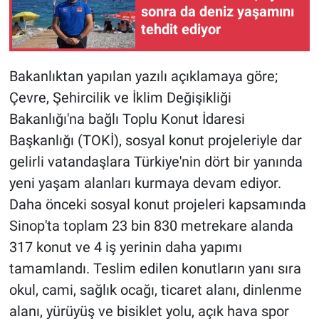
sonra da deniz yaşamını
tehdit ediyor
Bakanlıktan yapılan yazılı açıklamaya göre;
Çevre, Şehircilik ve İklim Değişikliği
Bakanlığı'na bağlı Toplu Konut İdaresi
Başkanlığı (TOKİ), sosyal konut projeleriyle dar
gelirli vatandaşlara Türkiye'nin dört bir yanında
yeni yaşam alanları kurmaya devam ediyor.
Daha önceki sosyal konut projeleri kapsamında
Sinop'ta toplam 23 bin 830 metrekare alanda
317 konut ve 4 iş yerinin daha yapımı
tamamlandı. Teslim edilen konutların yanı sıra
okul, cami, sağlık ocağı, ticaret alanı, dinlenme
alanı, yürüyüş ve bisiklet yolu, açık hava spor