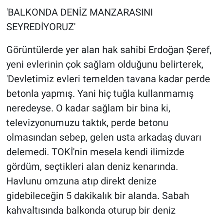
'BALKONDA DENİZ MANZARASINI
SEYREDİYORUZ'
Görüntülerde yer alan hak sahibi Erdoğan Şeref,
yeni evlerinin çok sağlam olduğunu belirterek,
'Devletimiz evleri temelden tavana kadar perde
betonla yapmış. Yani hiç tuğla kullanmamış
neredeyse. O kadar sağlam bir bina ki,
televizyonumuzu taktık, perde betonu
olmasından sebep, gelen usta arkadaş duvarı
delemedi. TOKİ'nin mesela kendi ilimizde
gördüm, seçtikleri alan deniz kenarında.
Havlunu omzuna atıp direkt denize
gidebileceğin 5 dakikalık bir alanda. Sabah
kahvaltısında balkonda oturup bir deniz