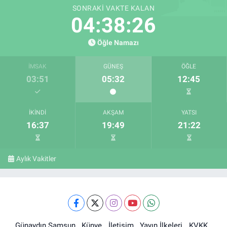
SONRAKI VAKTE KALAN
04:38:25
Öğle Namazı
İMSAK
GÜNEŞ
ÖĞLE
03:51
05:32
12:45
İKINDI
AKŞAM
YATSI
16:37
19:49
21:22
Aylık Vakitler
Günaydın Samsun
Künye
İletişim
Yayın İlkeleri
KVKK