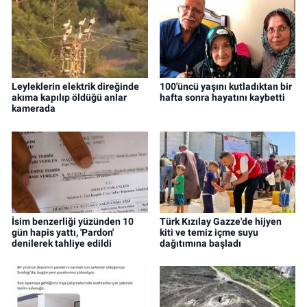
Leyleklerin elektrik direğinde
100'üncü yaşını kutladıktan bir
akıma kapılıp öldüğü anlar
hafta sonra hayatını kaybetti
kamerada
İsim benzerliği yüzünden 10
Türk Kızılay Gazze'de hijyen
gün hapis yattı, 'Pardon'
kiti ve temiz içme suyu
denilerek tahliye edildi
dağıtımına başladı