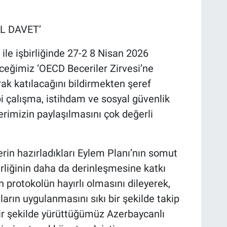
L DAVET’
ile işbirliğinde 27-2 8 Nisan 2026
eceğimiz ‘OECD Beceriler Zirvesi’ne
ak katılacağını bildirmekten şeref
 çalışma, istihdam ve sosyal güvenlik
erimizin paylaşılmasını çok değerli
rin hazırladıkları Eylem Planı’nın somut
rliğinin daha da derinleşmesine katkı
protokolün hayırlı olmasını dileyerek,
ların uygulanmasını sıkı bir şekilde takip
ir şekilde yürüttüğümüz Azerbaycanlı