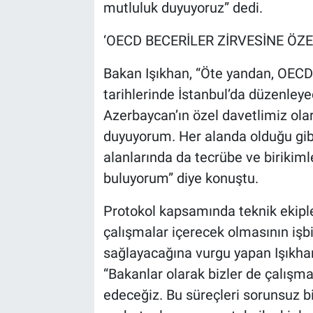
mutluluk duyuyoruz” dedi.
‘OECD BECERİLER ZİRVESİNE ÖZE
Bakan Işıkhan, “Öte yandan, OECD 
tarihlerinde İstanbul’da düzenley
Azerbaycan’ın özel davetlimiz olar
duyuyorum. Her alanda olduğu gibi
alanlarında da tecrübe ve birikiml
buluyorum” diye konuştu.
Protokol kapsamında teknik ekiple
çalışmalar içerecek olmasının işbi
sağlayacağına vurgu yapan Işıkhan 
“Bakanlar olarak bizler de çalışma
edeceğiz. Bu süreçleri sorunsuz b