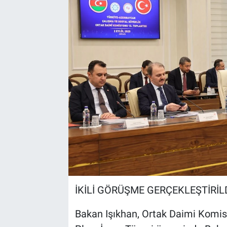
Kültür Sanat
Bilim ve Teknoloji
Genel
İKİLİ GÖRÜŞME GERÇEKLEŞTİRİL
Bakan Işıkhan, Ortak Daimi Komis