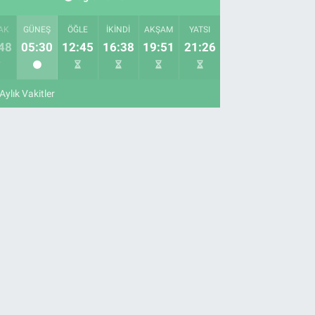
AK
GÜNEŞ
ÖĞLE
İKINDI
AKŞAM
YATSI
48
05:30
12:45
16:38
19:51
21:26
Aylık Vakitler