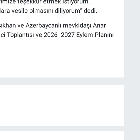
rimize teşekkür etmek istiyorum.
ara vesile olmasını diliyorum” dedi.
şıkhan ve Azerbaycanlı mevkidaşı Anar
ci Toplantısı ve 2026- 2027 Eylem Planını