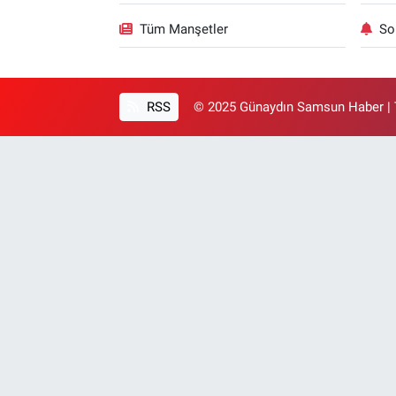
Tüm Manşetler
So
RSS
© 2025 Günaydın Samsun Haber | T