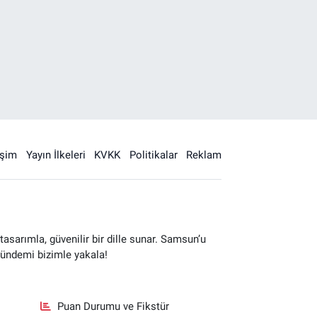
işim
Yayın İlkeleri
KVKK
Politikalar
Reklam
sarımla, güvenilir bir dille sunar. Samsun’u
gündemi bizimle yakala!
Puan Durumu ve Fikstür