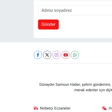
Gönder
Günaydın Samsun Haber; şehrin gündemini, so
merak edenler için dij
Nöbetçi Eczaneler
H