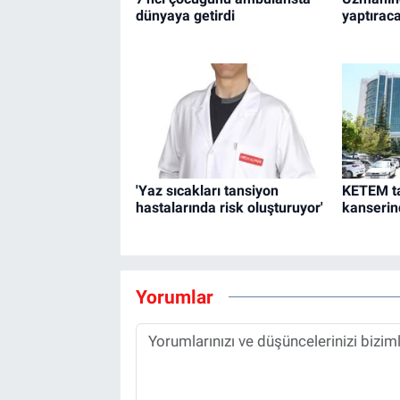
dünyaya getirdi
yaptıraca
'Yaz sıcakları tansiyon
KETEM ta
hastalarında risk oluşturuyor'
kanserin
Yorumlar