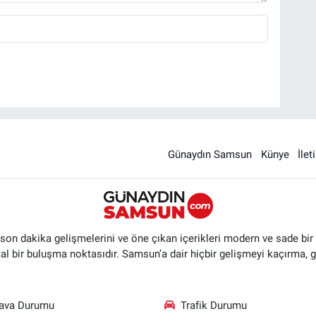
Günaydın Samsun
Künye
İlet
n dakika gelişmelerini ve öne çıkan içerikleri modern ve sade bir ta
ital bir buluşma noktasıdır. Samsun’a dair hiçbir gelişmeyi kaçırma, 
ava Durumu
Trafik Durumu