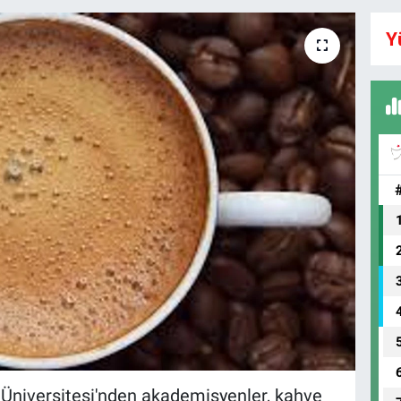
Y
 Üniversitesi'nden akademisyenler, kahve