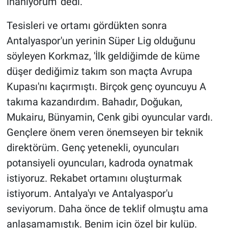
inanıyorum' dedi.
Tesisleri ve ortamı gördükten sonra
Antalyaspor'un yerinin Süper Lig olduğunu
söyleyen Korkmaz, 'İlk geldiğimde de küme
düşer dediğimiz takım son maçta Avrupa
Kupası'nı kaçırmıştı. Birçok genç oyuncuyu A
takıma kazandırdım. Bahadır, Doğukan,
Mukairu, Bünyamin, Cenk gibi oyuncular vardı.
Gençlere önem veren önemseyen bir teknik
direktörüm. Genç yetenekli, oyuncuları
potansiyeli oyuncuları, kadroda oynatmak
istiyoruz. Rekabet ortamını oluşturmak
istiyorum. Antalya'yı ve Antalyaspor'u
seviyorum. Daha önce de teklif olmuştu ama
anlaşamamıştık. Benim için özel bir kulüp.