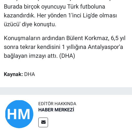
Burada birçok oyuncuyu Türk futboluna
kazandırdık. Her yönden 1'inci Lig'de olması
üzücü' diye konuştu.
Konuşmaların ardından Bülent Korkmaz, 6,5 yıl
sonra tekrar kendisini 1 yıllığına Antalyaspor'a
bağlayan imzayı attı. (DHA)
Kaynak:
DHA
EDITÖR HAKKINDA
HABER MERKEZİ