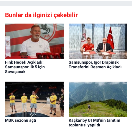
Bunlar da ilginizi çekebilir
Fink Hedefi Açıkladı:
Samsunspor, Igor Drapinski
Samsunspor İlk 5 İçin
Transferini Resmen Açıkladı
Savaşacak
MSK sezonu açtı
Kaçkar by UTMB'nin tanıtım
toplantısı yapıldı