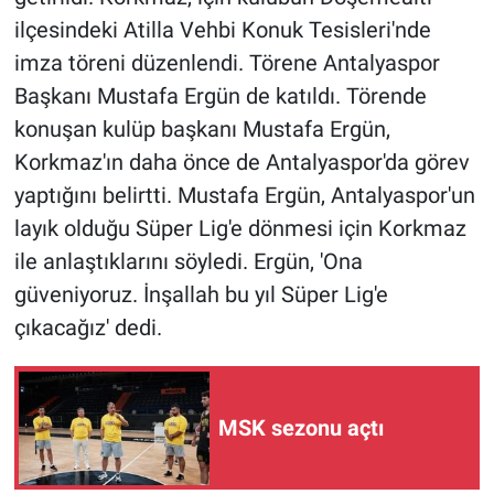
ilçesindeki Atilla Vehbi Konuk Tesisleri'nde
imza töreni düzenlendi. Törene Antalyaspor
Başkanı Mustafa Ergün de katıldı. Törende
konuşan kulüp başkanı Mustafa Ergün,
Korkmaz'ın daha önce de Antalyaspor'da görev
yaptığını belirtti. Mustafa Ergün, Antalyaspor'un
layık olduğu Süper Lig'e dönmesi için Korkmaz
ile anlaştıklarını söyledi. Ergün, 'Ona
güveniyoruz. İnşallah bu yıl Süper Lig'e
çıkacağız' dedi.
MSK sezonu açtı