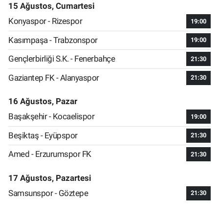
15 Ağustos, Cumartesi
Konyaspor - Rizespor
19:00
Kasımpaşa - Trabzonspor
19:00
Gençlerbirliği S.K. - Fenerbahçe
21:30
Gaziantep FK - Alanyaspor
21:30
16 Ağustos, Pazar
Başakşehir - Kocaelispor
19:00
Beşiktaş - Eyüpspor
21:30
Amed - Erzurumspor FK
21:30
17 Ağustos, Pazartesi
Samsunspor - Göztepe
21:30