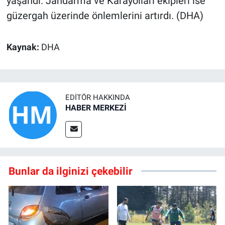
yaşandı. Jandarma ve Karayolları ekipleri ise
güzergah üzerinde önlemlerini artırdı. (DHA)
Kaynak:
DHA
EDITÖR HAKKINDA
HABER MERKEZİ
Bunlar da ilginizi çekebilir