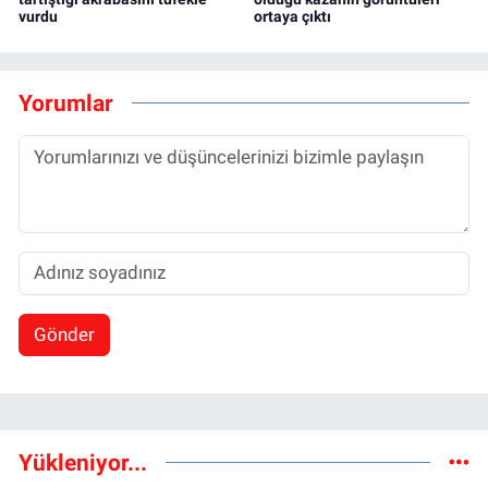
vurdu
ortaya çıktı
Yorumlar
Gönder
Yükleniyor...