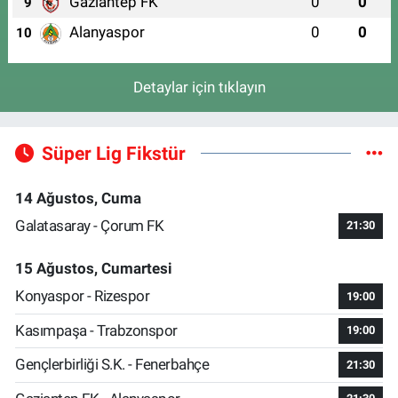
Gaziantep FK
0
0
9
Alanyaspor
0
0
10
Detaylar için tıklayın
Süper Lig Fikstür
14 Ağustos, Cuma
Galatasaray - Çorum FK
21:30
15 Ağustos, Cumartesi
Konyaspor - Rizespor
19:00
Kasımpaşa - Trabzonspor
19:00
Gençlerbirliği S.K. - Fenerbahçe
21:30