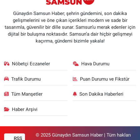
Günaydın Samsun Haber; şehrin gündemini, son dakika
gelişmelerini ve öne çıkan içerikleri modern ve sade bir
tasarımla, güvenilir bir dille sunar. Samsun’u merak edenler için
dijital bir buluşma noktasıdır. Samsun’a dair hiçbir gelişmeyi
kaçırma, gündemi bizimle yakala!
Nöbetçi Eczaneler
Hava Durumu
Trafik Durumu
Puan Durumu ve Fikstür
Tüm Manşetler
Son Dakika Haberleri
Haber Arşivi
© 2025 Günaydın Samsun Haber | Tüm hakları
RSS