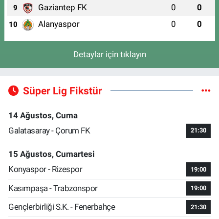
Gaziantep FK
0
0
9
Alanyaspor
0
0
10
Detaylar için tıklayın
Süper Lig Fikstür
14 Ağustos, Cuma
Galatasaray - Çorum FK
21:30
15 Ağustos, Cumartesi
Konyaspor - Rizespor
19:00
Kasımpaşa - Trabzonspor
19:00
Gençlerbirliği S.K. - Fenerbahçe
21:30