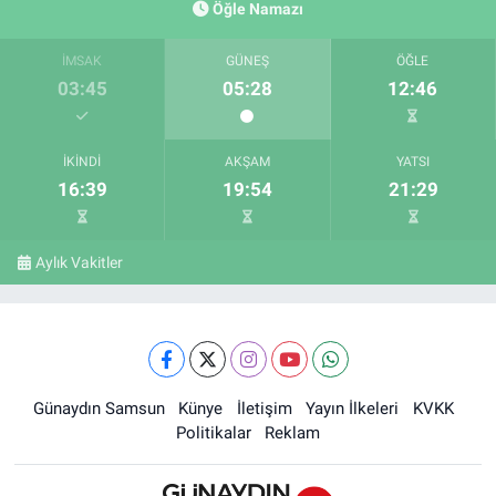
Öğle Namazı
İMSAK
GÜNEŞ
ÖĞLE
03:45
05:28
12:46
İKINDI
AKŞAM
YATSI
16:39
19:54
21:29
Aylık Vakitler
Günaydın Samsun
Künye
İletişim
Yayın İlkeleri
KVKK
Politikalar
Reklam