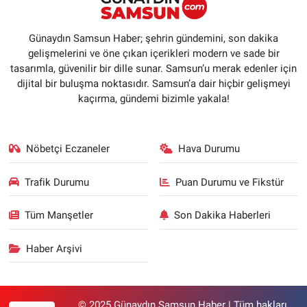
Günaydın Samsun Haber; şehrin gündemini, son dakika
gelişmelerini ve öne çıkan içerikleri modern ve sade bir
tasarımla, güvenilir bir dille sunar. Samsun’u merak edenler için
dijital bir buluşma noktasıdır. Samsun’a dair hiçbir gelişmeyi
kaçırma, gündemi bizimle yakala!
Nöbetçi Eczaneler
Hava Durumu
Trafik Durumu
Puan Durumu ve Fikstür
Tüm Manşetler
Son Dakika Haberleri
Haber Arşivi
© 2025 Günaydın Samsun Haber | Tüm hakları