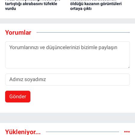
tartıştığı akrabasını tüfekle
öldüğü kazanın görüntüleri
vurdu
ortaya çıktı
Yorumlar
Gönder
Yükleniyor...