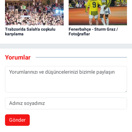
Trabzon'da Salah'a coşkulu
Fenerbahçe - Sturm Graz /
karşılama
Fotoğraflar
Yorumlar
Gönder