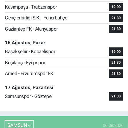
Kasımpaşa - Trabzonspor
19:00
Gençlerbirliği S.K. - Fenerbahçe
21:30
Gaziantep FK - Alanyaspor
21:30
16 Ağustos, Pazar
Başakşehir - Kocaelispor
19:00
Beşiktaş - Eyüpspor
21:30
Amed - Erzurumspor FK
21:30
17 Ağustos, Pazartesi
Samsunspor - Göztepe
21:30
SAMSUN
06.08.2026