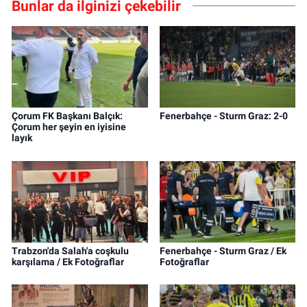
Bunlar da ilginizi çekebilir
Çorum FK Başkanı Balçık:
Fenerbahçe - Sturm Graz: 2-0
Çorum her şeyin en iyisine
layık
Trabzon'da Salah'a coşkulu
Fenerbahçe - Sturm Graz / Ek
karşılama / Ek Fotoğraflar
Fotoğraflar