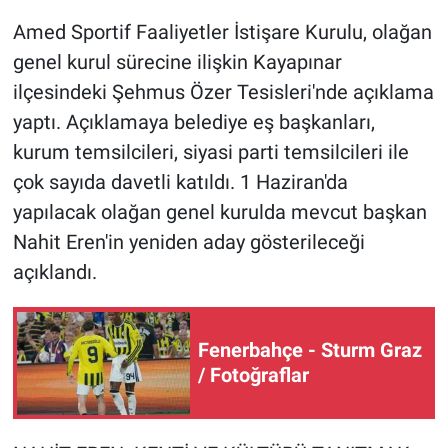
Amed Sportif Faaliyetler İstişare Kurulu, olağan
genel kurul sürecine ilişkin Kayapınar
ilçesindeki Şehmus Özer Tesisleri'nde açıklama
yaptı. Açıklamaya belediye eş başkanları,
kurum temsilcileri, siyasi parti temsilcileri ile
çok sayıda davetli katıldı. 1 Haziran'da
yapılacak olağan genel kurulda mevcut başkan
Nahit Eren'in yeniden aday gösterileceği
açıklandı.
Fenerbahçe - Sturm Graz
/ Fotoğraflar