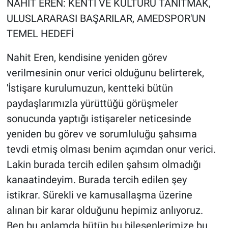
NAHİT EREN: KENTİ VE KÜLTÜRÜ TANITMAK,
ULUSLARARASI BAŞARILAR, AMEDSPOR'UN
TEMEL HEDEFİ
Nahit Eren, kendisine yeniden görev
verilmesinin onur verici olduğunu belirterek,
'İstişare kurulumuzun, kentteki bütün
paydaşlarımızla yürüttüğü görüşmeler
sonucunda yaptığı istişareler neticesinde
yeniden bu görev ve sorumluluğu şahsıma
tevdi etmiş olması benim açımdan onur verici.
Lakin burada tercih edilen şahsım olmadığı
kanaatindeyim. Burada tercih edilen şey
istikrar. Sürekli ve kamusallaşma üzerine
alınan bir karar olduğunu hepimiz anlıyoruz.
Ben bu anlamda bütün bu bileşenlerimize bu