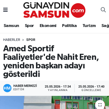
Samsun
Nöbetçi Eczaneler
Samsun
Spor
Ekonomi
Politika
Turizm
Sağ
Spor
Hava Durumu
HABERLER
SPOR
Ekonomi
Trafik Durumu
Amed Sportif
Faaliyetler'de Nahit Eren,
Politika
Süper Lig Puan Durumu ve Fikstür
yeniden başkan adayı
Turizm
Tüm Manşetler
gösterildi
Sağlık
Son Dakika Haberleri
HABER MERKEZİ
25.05.2026 - 17:34
25.05.2026 - 17:40
EDITÖR
YAYINLANMA
GÜNCELLEME
Eğitim
Haber Arşivi
Yaşam