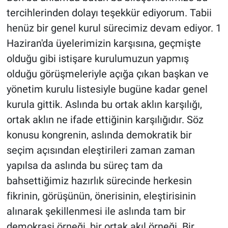
tercihlerinden dolayı teşekkür ediyorum. Tabii
henüz bir genel kurul sürecimiz devam ediyor. 1
Haziran'da üyelerimizin karşısına, geçmişte
olduğu gibi istişare kurulumuzun yapmış
olduğu görüşmeleriyle açığa çıkan başkan ve
yönetim kurulu listesiyle bugüne kadar genel
kurula gittik. Aslında bu ortak aklın karşılığı,
ortak aklın ne ifade ettiğinin karşılığıdır. Söz
konusu kongrenin, aslında demokratik bir
seçim açısından eleştirileri zaman zaman
yapılsa da aslında bu süreç tam da
bahsettiğimiz hazırlık sürecinde herkesin
fikrinin, görüşünün, önerisinin, eleştirisinin
alınarak şekillenmesi ile aslında tam bir
demokrasi örneği, bir ortak akıl örneği. Bir