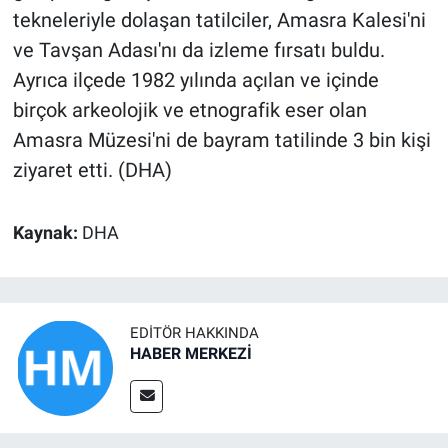
tekneleriyle dolaşan tatilciler, Amasra Kalesi'ni
ve Tavşan Adası'nı da izleme fırsatı buldu.
Ayrıca ilçede 1982 yılında açılan ve içinde
birçok arkeolojik ve etnografik eser olan
Amasra Müzesi'ni de bayram tatilinde 3 bin kişi
ziyaret etti. (DHA)
Kaynak:
DHA
EDITÖR HAKKINDA
HABER MERKEZİ