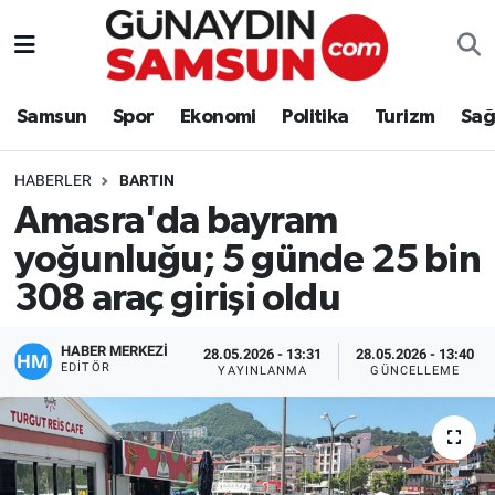
Samsun
Nöbetçi Eczaneler
Samsun
Spor
Ekonomi
Politika
Turizm
Sağ
Spor
Hava Durumu
HABERLER
BARTIN
Ekonomi
Trafik Durumu
Amasra'da bayram
yoğunluğu; 5 günde 25 bin
Politika
Süper Lig Puan Durumu ve Fikstür
308 araç girişi oldu
Turizm
Tüm Manşetler
HABER MERKEZİ
28.05.2026 - 13:31
28.05.2026 - 13:40
Sağlık
Son Dakika Haberleri
EDITÖR
YAYINLANMA
GÜNCELLEME
Eğitim
Haber Arşivi
Yaşam