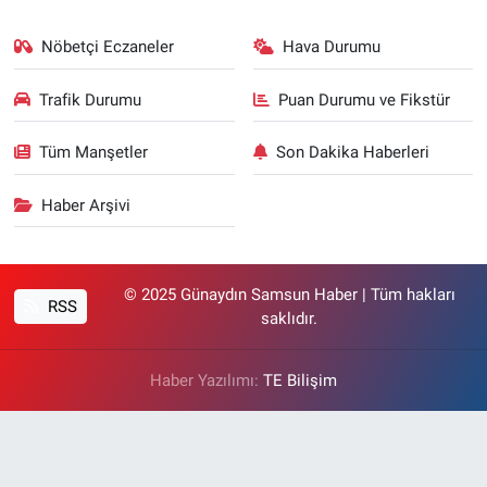
Nöbetçi Eczaneler
Hava Durumu
Trafik Durumu
Puan Durumu ve Fikstür
Tüm Manşetler
Son Dakika Haberleri
Haber Arşivi
© 2025 Günaydın Samsun Haber | Tüm hakları
RSS
saklıdır.
Haber Yazılımı:
TE Bilişim