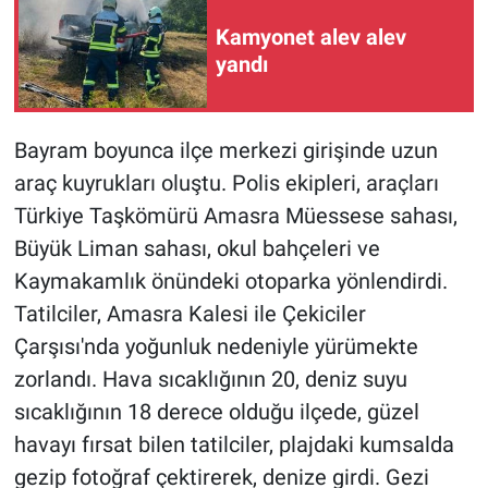
Kamyonet alev alev
yandı
Bayram boyunca ilçe merkezi girişinde uzun
araç kuyrukları oluştu. Polis ekipleri, araçları
Türkiye Taşkömürü Amasra Müessese sahası,
Büyük Liman sahası, okul bahçeleri ve
Kaymakamlık önündeki otoparka yönlendirdi.
Tatilciler, Amasra Kalesi ile Çekiciler
Çarşısı'nda yoğunluk nedeniyle yürümekte
zorlandı. Hava sıcaklığının 20, deniz suyu
sıcaklığının 18 derece olduğu ilçede, güzel
havayı fırsat bilen tatilciler, plajdaki kumsalda
gezip fotoğraf çektirerek, denize girdi. Gezi