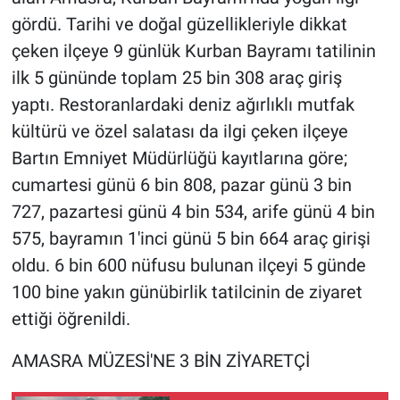
gördü. Tarihi ve doğal güzellikleriyle dikkat
çeken ilçeye 9 günlük Kurban Bayramı tatilinin
ilk 5 gününde toplam 25 bin 308 araç giriş
yaptı. Restoranlardaki deniz ağırlıklı mutfak
kültürü ve özel salatası da ilgi çeken ilçeye
Bartın Emniyet Müdürlüğü kayıtlarına göre;
cumartesi günü 6 bin 808, pazar günü 3 bin
727, pazartesi günü 4 bin 534, arife günü 4 bin
575, bayramın 1'inci günü 5 bin 664 araç girişi
oldu. 6 bin 600 nüfusu bulunan ilçeyi 5 günde
100 bine yakın günübirlik tatilcinin de ziyaret
ettiği öğrenildi.
AMASRA MÜZESİ'NE 3 BİN ZİYARETÇİ