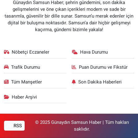
Günaydın Samsun Haber; şehrin gündemini, son dakika
gelişmelerini ve öne çıkan içerikleri modern ve sade bir
tasarımla, güvenilir bir dille sunar. Samsun’u merak edenler için
dijital bir buluşma noktasıdır. Samsun’a dair hiçbir gelişmeyi
kaçırma, gündemi bizimle yakala!
Nöbetçi Eczaneler
Hava Durumu
Trafik Durumu
Puan Durumu ve Fikstür
Tüm Manşetler
Son Dakika Haberleri
Haber Arşivi
© 2025 Günaydın Samsun Haber | Tüm hakları
RSS
saklıdır.