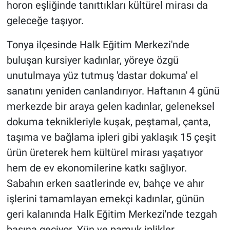
horon eşliğinde tanıttıkları kültürel mirası da
geleceğe taşıyor.
Tonya ilçesinde Halk Eğitim Merkezi'nde
buluşan kursiyer kadınlar, yöreye özgü
unutulmaya yüz tutmuş 'dastar dokuma' el
sanatını yeniden canlandırıyor. Haftanın 4 günü
merkezde bir araya gelen kadınlar, geleneksel
dokuma teknikleriyle kuşak, peştamal, çanta,
taşıma ve bağlama ipleri gibi yaklaşık 15 çeşit
ürün üreterek hem kültürel mirası yaşatıyor
hem de ev ekonomilerine katkı sağlıyor.
Sabahın erken saatlerinde ev, bahçe ve ahır
işlerini tamamlayan emekçi kadınlar, günün
geri kalanında Halk Eğitim Merkezi'nde tezgah
başına geçiyor. Yün ve pamuk iplikler