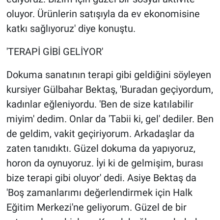
oluyor. Ürünlerin satışıyla da ev ekonomisine
katkı sağlıyoruz' diye konuştu.
'TERAPİ GİBİ GELİYOR'
Dokuma sanatının terapi gibi geldiğini söyleyen
kursiyer Gülbahar Bektaş, 'Buradan geçiyordum,
kadınlar eğleniyordu. 'Ben de size katılabilir
miyim' dedim. Onlar da 'Tabii ki, gel' dediler. Ben
de geldim, vakit geçiriyorum. Arkadaşlar da
zaten tanıdıktı. Güzel dokuma da yapıyoruz,
horon da oynuyoruz. İyi ki de gelmişim, burası
bize terapi gibi oluyor' dedi. Asiye Bektaş da
'Boş zamanlarımı değerlendirmek için Halk
Eğitim Merkezi'ne geliyorum. Güzel de bir