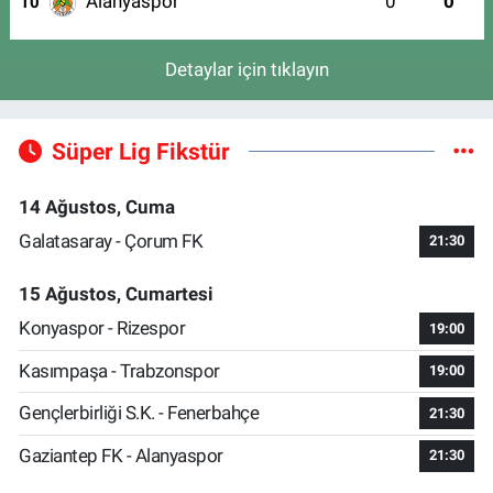
Alanyaspor
0
0
10
Detaylar için tıklayın
Süper Lig Fikstür
14 Ağustos, Cuma
Galatasaray - Çorum FK
21:30
15 Ağustos, Cumartesi
Konyaspor - Rizespor
19:00
Kasımpaşa - Trabzonspor
19:00
Gençlerbirliği S.K. - Fenerbahçe
21:30
Gaziantep FK - Alanyaspor
21:30