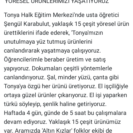
'YÖRESEL ÜRÜNLERİMİZİ YAŞATIYORUZ'
Tonya Halk Eğitim Merkezi'nde usta öğretici
Şengül Karabulut, yaklaşık 15 çeşit yöresel ürün
ürettiklerini ifade ederek, 'Tonya'mızın
unutulmaya yüz tutmuş ürünlerini
canlandırarak yaşatmaya çalışıyoruz.
Öğrencilerimle beraber üretim ve satış
yapıyoruz. Dokumaları çeşitli yöntemlerle
canlandırıyoruz. Şal, minder yüzü, çanta gibi
Tonya'ya özgü her ürünü üretiyoruz. El işçiliğiyle
ortaya güzel ürünler çıkarıyoruz. El işi yaparken
türkü söyleyip, şenlik haline getiriyoruz.
Haftada 4 gün, günde de 5 saat bu çalışmalara
devam ediyoruz. Yaklaşık 15 çeşit ürünümüz
var. Aramızda 'Altın Kızlar' folklor ekibi de