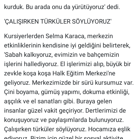
kurduk. Bu arada onu da yürütüyoruz' dedi.
'ÇALIŞIRKEN TÜRKÜLER SÖYLÜYORUZ'
Kursiyerlerden Selma Karaca, merkezin
etkinliklerinin kendisine iyi geldiğini belirterek,
'Sabah kalkıyoruz, evimizin ve bahçemizin
işlerini hallediyoruz. El işlerimizi alıp, büyük bir
zevkle koşa koşa Halk Eğitim Merkezi'ne
geliyoruz. Merkezimizde bir sürü kursumuz var.
Çini boyama, gümüş yapımı, dokuma etkinliği,
aşçılık ve el sanatları gibi. Buraya gelen
insanlar güzel vakit geçiriyor. Dertlerimizi de
konuşuyoruz ve paylaşımlarda bulunuyoruz.
Çalışırken türküler söylüyoruz. Hocamıza eşlik
ediyoruz. Bizim için güzel bir sosyal aktivite