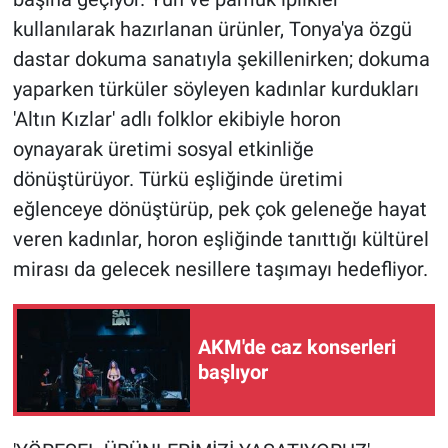
kullanılarak hazırlanan ürünler, Tonya'ya özgü
dastar dokuma sanatıyla şekillenirken; dokuma
yaparken türküler söyleyen kadınlar kurdukları
'Altın Kızlar' adlı folklor ekibiyle horon
oynayarak üretimi sosyal etkinliğe
dönüştürüyor. Türkü eşliğinde üretimi
eğlenceye dönüştürüp, pek çok geleneğe hayat
veren kadınlar, horon eşliğinde tanıttığı kültürel
mirası da gelecek nesillere taşımayı hedefliyor.
AKM'de caz konserleri
başlıyor