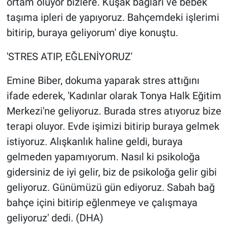
ortam oluyor bizlere. Kuşak bağları ve bebek
taşıma ipleri de yapıyoruz. Bahçemdeki işlerimi
bitirip, buraya geliyorum' diye konuştu.
'STRES ATIP, EĞLENİYORUZ'
Emine Biber, dokuma yaparak stres attığını
ifade ederek, 'Kadınlar olarak Tonya Halk Eğitim
Merkezi'ne geliyoruz. Burada stres atıyoruz bize
terapi oluyor. Evde işimizi bitirip buraya gelmek
istiyoruz. Alışkanlık haline geldi, buraya
gelmeden yapamıyorum. Nasıl ki psikoloğa
gidersiniz de iyi gelir, biz de psikoloğa gelir gibi
geliyoruz. Günümüzü gün ediyoruz. Sabah bağ
bahçe içini bitirip eğlenmeye ve çalışmaya
geliyoruz' dedi. (DHA)