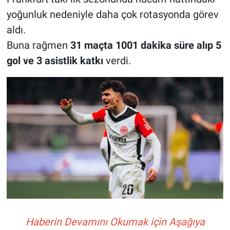
yoğunluk nedeniyle daha çok rotasyonda görev
aldı.
Buna rağmen
31 maçta 1001 dakika süre alıp 5
gol ve 3 asistlik katkı
verdi.
Haberin Devamını Okumak için Aşağıya