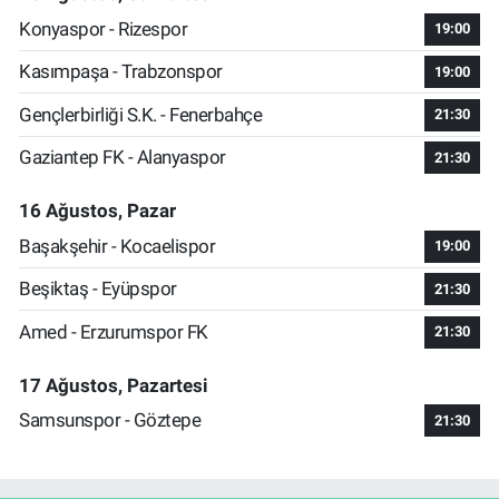
Konyaspor - Rizespor
19:00
Kasımpaşa - Trabzonspor
19:00
Gençlerbirliği S.K. - Fenerbahçe
21:30
Gaziantep FK - Alanyaspor
21:30
16 Ağustos, Pazar
Başakşehir - Kocaelispor
19:00
Beşiktaş - Eyüpspor
21:30
Amed - Erzurumspor FK
21:30
17 Ağustos, Pazartesi
Samsunspor - Göztepe
21:30