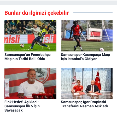
Bunlar da ilginizi çekebilir
Samsunspor'un Fenerbahçe
Samsunspor Kasımpaşa Maçı
Maçının Tarihi Belli Oldu
İçin İstanbul'a Gidiyor
Fink Hedefi Açıkladı:
Samsunspor, Igor Drapinski
Samsunspor İlk 5 İçin
Transferini Resmen Açıkladı
Savaşacak