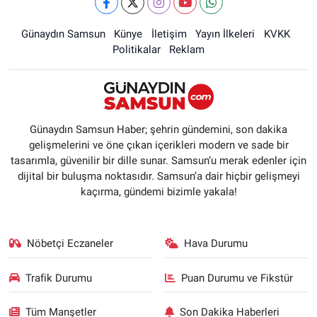
Günaydın Samsun
Künye
İletişim
Yayın İlkeleri
KVKK
Politikalar
Reklam
Günaydın Samsun Haber; şehrin gündemini, son dakika
gelişmelerini ve öne çıkan içerikleri modern ve sade bir
tasarımla, güvenilir bir dille sunar. Samsun’u merak edenler için
dijital bir buluşma noktasıdır. Samsun’a dair hiçbir gelişmeyi
kaçırma, gündemi bizimle yakala!
Nöbetçi Eczaneler
Hava Durumu
Trafik Durumu
Puan Durumu ve Fikstür
Tüm Manşetler
Son Dakika Haberleri