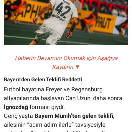
Haberin Devamını Okumak için Aşağıya
Kaydırın ▼
Bayern’den Gelen Teklifi Reddetti
Futbol hayatına Freyer ve Regensburg
altyapılarında başlayan Can Uzun, daha sonra
İgnozdağ
forması giydi.
Genç yaşta
Bayern Münih’ten gelen teklifi
,
ailesinin “adım adım ilerle” tavsiyesiyle