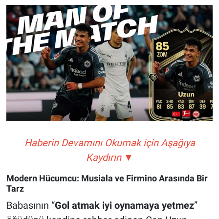
Haberin Devamını Okumak için Aşağıya
Kaydırın ▼
Modern Hücumcu: Musiala ve Firmino Arasında Bir
Tarz
Babasının “
Gol atmak iyi oynamaya yetmez
”