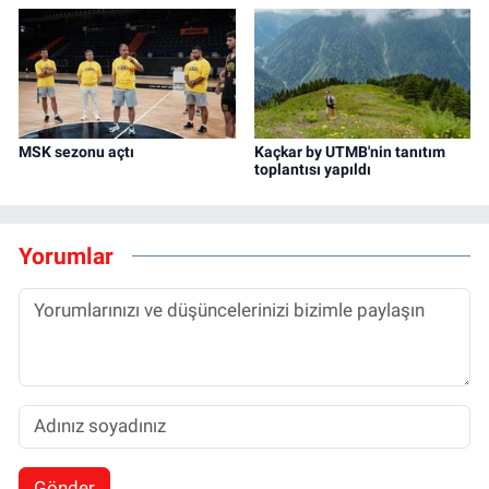
MSK sezonu açtı
Kaçkar by UTMB'nin tanıtım
toplantısı yapıldı
Yorumlar
Gönder