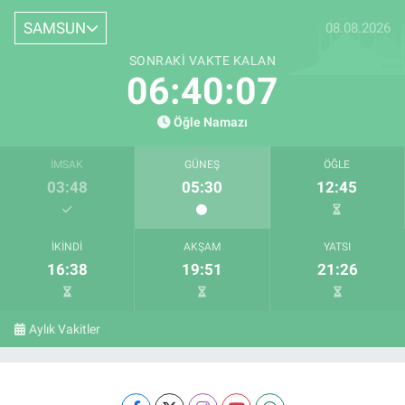
SAMSUN
08.08.2026
SONRAKI VAKTE KALAN
06:40:06
Öğle Namazı
İMSAK
GÜNEŞ
ÖĞLE
03:48
05:30
12:45
İKINDI
AKŞAM
YATSI
16:38
19:51
21:26
Aylık Vakitler