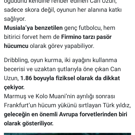
öğüdünü kendine rehber edinen Can Uzun,
sadece skora değil, oyunun her alanına katkı
sağlıyor.
Musiala’ya benzetilen
genç futbolcu, hem
bitirici forvet hem de
Firmino tarzı pasör
hücumcu
olarak görev yapabiliyor.
Dribbling, oyun kurma, iki ayağını kullanma
becerisi ve uzaktan şutlarıyla öne çıkan Can
Uzun,
1.86 boyuyla fiziksel olarak da dikkat
çekiyor.
Marmuş ve Kolo Muani’nin ayrılığı sonrası
Frankfurt’un hücum yükünü sırtlayan Türk yıldız,
geleceğin en önemli Avrupa forvetlerinden biri
olarak gösteriliyor.