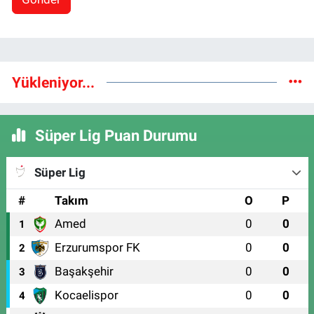
Yükleniyor...
Süper Lig Puan Durumu
Süper Lig
#
Takım
O
P
Amed
0
0
1
Erzurumspor FK
0
0
2
Başakşehir
0
0
3
Kocaelispor
0
0
4