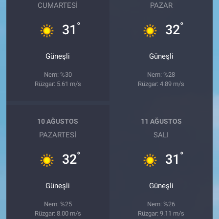
CUMARTESI
PAZAR
°
°
31
32
Güneşli
Güneşli
Nem: %30
Nem: %28
Rüzgar: 5.61 m/s
Rüzgar: 4.89 m/s
10 AĞUSTOS
11 AĞUSTOS
PAZARTESI
SALI
°
°
32
31
Güneşli
Güneşli
Nem: %25
Nem: %26
Rüzgar: 8.00 m/s
Rüzgar: 9.11 m/s