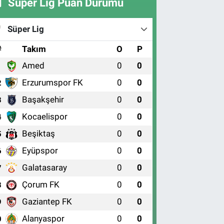
Süper Lig Puan Durumu
Süper Lig
#
Takım
O
P
Amed
0
0
1
Erzurumspor FK
0
0
2
Başakşehir
0
0
3
Kocaelispor
0
0
4
Beşiktaş
0
0
5
Eyüpspor
0
0
6
Galatasaray
0
0
7
Çorum FK
0
0
8
Gaziantep FK
0
0
9
Alanyaspor
0
0
0