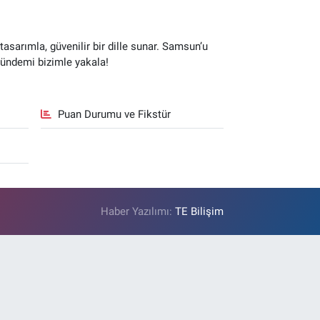
sarımla, güvenilir bir dille sunar. Samsun’u
gündemi bizimle yakala!
Puan Durumu ve Fikstür
Haber Yazılımı:
TE Bilişim