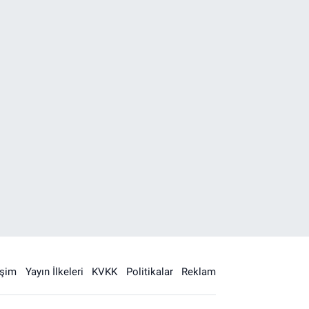
işim
Yayın İlkeleri
KVKK
Politikalar
Reklam