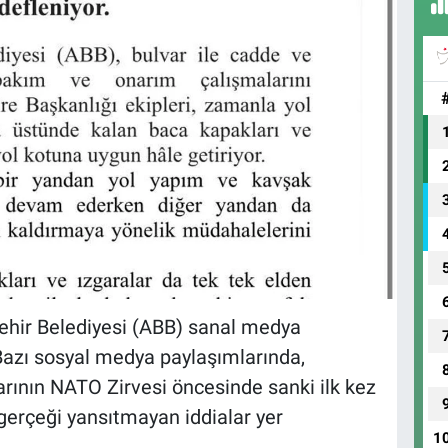
ir Belediyesi (ABB) sanal medya
Bazı sosyal medya paylaşımlarında,
rının NATO Zirvesi öncesinde sanki ilk kez
 gerçeği yansıtmayan iddialar yer
1