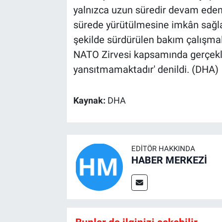
yalnızca uzun süredir devam eden 
sürede yürütülmesine imkân sağlam
şekilde sürdürülen bakım çalışmal
NATO Zirvesi kapsamında gerçekleş
yansıtmamaktadır' denildi. (DHA)
Kaynak:
DHA
EDITÖR HAKKINDA
HABER MERKEZİ