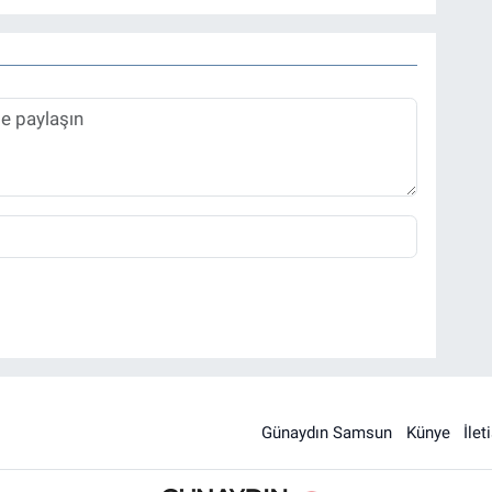
Günaydın Samsun
Künye
İlet