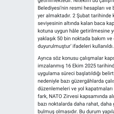
getirilmektedir. Nitekim bu çalış
Belediyesi'nin resmi hesapları ve 
yer almaktadır. 2 Şubat tarihinde
seviyesinin altında kalan baca kap
kotuna uygun hâle getirilmesine y
yaklaşık 50 bin noktada bakım ve
duyurulmuştur' ifadeleri kullanıldı.
Ayrıca söz konusu çalışmalar ka
imzalanmış 16 Ekim 2025 tarihinde
uygulama süreci başlatıldığı belir
nedeniyle bazı güzergâhlarda çalış
düzenlemeleri ve yol kapatmala
fark, NATO Zirvesi kapsamında alın
bazı noktalarda daha rahat, daha 
bulmuş olmasıdır. Bu durum yapıl