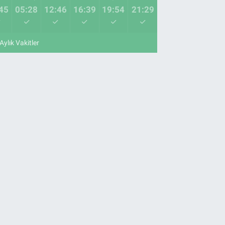
45
05:28
12:46
16:39
19:54
21:29
Aylık Vakitler