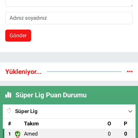
Gönder
Yükleniyor...
Süper Lig Puan Durumu
Süper Lig
#
Takım
O
P
Amed
0
0
1