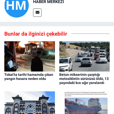
HABER MERKEZİ
Bunlar da ilginizi çekebilir
Tokat'ta tarihi hamamda çıkan
Beton mikserinin çarptığı
yangın hasara neden oldu
motosikletin sürücüsü öldü, 13
yaşındaki kızı ağır yaralandı