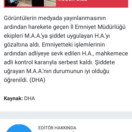
Görüntülerin medyada yayınlanmasının
ardından harekete geçen İl Emniyet Müdürlüğü
ekipleri M.A.A.'ya şiddet uygulayan H.A.'yı
gözaltına aldı. Emniyetteki işlemlerinin
ardından adliyeye sevk edilen H.A., mahkemece
adli kontrol kararıyla serbest kaldı. Şiddete
uğrayan M.A.A.'nın durumunun iyi olduğu
öğrenildi. (DHA)
Kaynak:
DHA
EDITÖR HAKKINDA