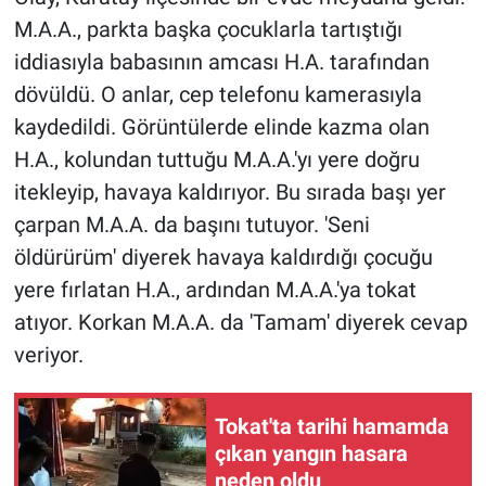
M.A.A., parkta başka çocuklarla tartıştığı
iddiasıyla babasının amcası H.A. tarafından
dövüldü. O anlar, cep telefonu kamerasıyla
kaydedildi. Görüntülerde elinde kazma olan
H.A., kolundan tuttuğu M.A.A.'yı yere doğru
itekleyip, havaya kaldırıyor. Bu sırada başı yer
çarpan M.A.A. da başını tutuyor. 'Seni
öldürürüm' diyerek havaya kaldırdığı çocuğu
yere fırlatan H.A., ardından M.A.A.'ya tokat
atıyor. Korkan M.A.A. da 'Tamam' diyerek cevap
veriyor.
Tokat'ta tarihi hamamda
çıkan yangın hasara
neden oldu