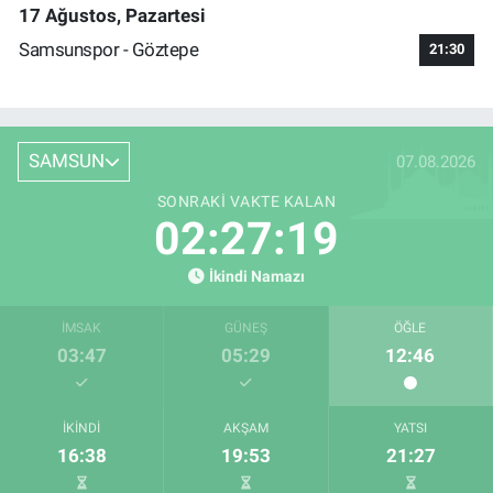
17 Ağustos, Pazartesi
Samsunspor - Göztepe
21:30
SAMSUN
07.08.2026
SONRAKI VAKTE KALAN
02:27:18
İkindi Namazı
İMSAK
GÜNEŞ
ÖĞLE
03:47
05:29
12:46
İKINDI
AKŞAM
YATSI
16:38
19:53
21:27