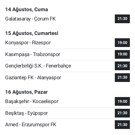
14 Ağustos, Cuma
Galatasaray - Çorum FK
21:30
15 Ağustos, Cumartesi
Konyaspor - Rizespor
19:00
Kasımpaşa - Trabzonspor
19:00
Gençlerbirliği S.K. - Fenerbahçe
21:30
Gaziantep FK - Alanyaspor
21:30
16 Ağustos, Pazar
Başakşehir - Kocaelispor
19:00
Beşiktaş - Eyüpspor
21:30
Amed - Erzurumspor FK
21:30