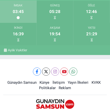
İMSAK
GÜNEŞ
ÖĞLE
03:45
05:28
12:46
İKINDI
AKŞAM
YATSI
16:39
19:54
21:29
Aylık Vakitler
Günaydın Samsun
Künye
İletişim
Yayın İlkeleri
KVKK
Politikalar
Reklam