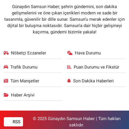
Günaydın Samsun Haber; şehrin gündemini, son dakika
gelişmelerini ve öne çıkan içerikleri modern ve sade bir
tasarımla, güvenilir bir dille sunar. Samsun’u merak edenler için
dijital bir buluşma noktasıdır. Samsun’a dair hiçbir gelişmeyi
kaçırma, gündemi bizimle yakala!
Nöbetçi Eczaneler
Hava Durumu
Trafik Durumu
Puan Durumu ve Fikstür
Tüm Manşetler
Son Dakika Haberleri
Haber Arşivi
© 2025 Günaydın Samsun Haber | Tüm hakları
RSS
saklıdır.