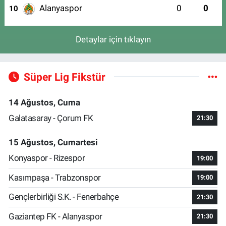
Alanyaspor
0
0
10
Detaylar için tıklayın
Süper Lig Fikstür
14 Ağustos, Cuma
Galatasaray - Çorum FK
21:30
15 Ağustos, Cumartesi
Konyaspor - Rizespor
19:00
Kasımpaşa - Trabzonspor
19:00
Gençlerbirliği S.K. - Fenerbahçe
21:30
Gaziantep FK - Alanyaspor
21:30