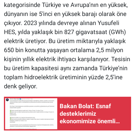
kategorisinde Türkiye ve Avrupa’nın en yüksek,
dünyanın ise 5'inci en yüksek barajı olarak öne
çıkıyor. 2023 yılında devreye alınan Yusufeli
HES, yılda yaklaşık bin 827 gigavatsaat (GWh)
elektrik üretiyor. Bu üretim miktarıyla yaklaşık
650 bin konutta yaşayan ortalama 2,5 milyon
kişinin yıllık elektrik ihtiyacı karşılanıyor. Tesisin
bu üretim kapasitesi aynı zamanda Türkiye’nin
toplam hidroelektrik üretiminin yüzde 2,5’ine
denk geliyor.
Bakan Bolat: Esnaf
desteklerimiz
ekonomimize önemli
katkı sağlayacak