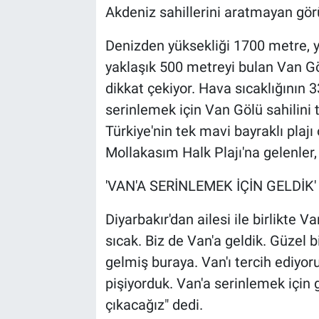
Akdeniz sahillerini aratmayan gör
Denizden yüksekliği 1700 metre, y
yaklaşık 500 metreyi bulan Van Gölü
dikkat çekiyor. Hava sıcaklığının 
serinlemek için Van Gölü sahilini t
Türkiye'nin tek mavi bayraklı plaj
Mollakasım Halk Plajı'na gelenler,
'VAN'A SERİNLEMEK İÇİN GELDİK'
Diyarbakır'dan ailesi ile birlikte 
sıcak. Biz de Van'a geldik. Güzel 
gelmiş buraya. Van'ı tercih ediyoru
pişiyorduk. Van'a serinlemek için 
çıkacağız" dedi.