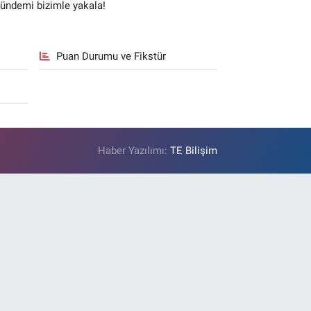
gündemi bizimle yakala!
Puan Durumu ve Fikstür
Haber Yazılımı:
TE Bilişim