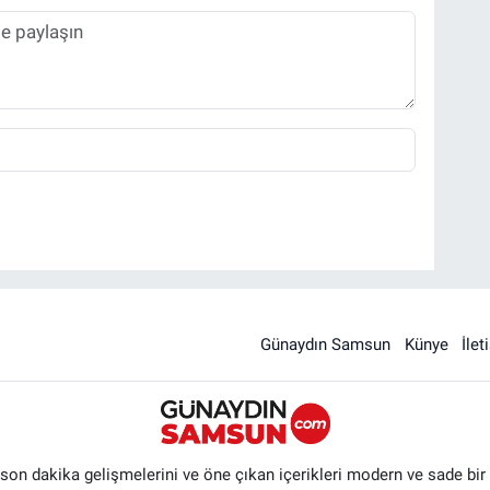
Günaydın Samsun
Künye
İlet
n dakika gelişmelerini ve öne çıkan içerikleri modern ve sade bir ta