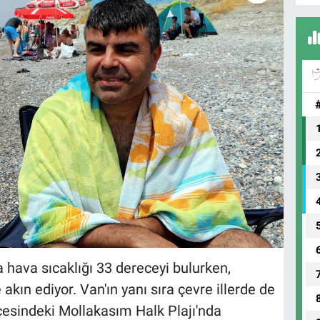
ava sıcaklığı 33 dereceyi bulurken,
kın ediyor. Van'ın yanı sıra çevre illerde de
lçesindeki Mollakasım Halk Plajı'nda