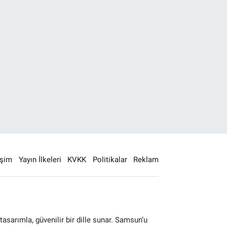
işim
Yayın İlkeleri
KVKK
Politikalar
Reklam
sarımla, güvenilir bir dille sunar. Samsun’u