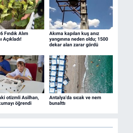
 Fındık Alım
Akıma kapılan kuş anız
nı Açıkladı!
yangınına neden oldu; 1500
dekar alan zarar gördü
ki otizmli Asilhan,
Antalya'da sıcak ve nem
kumayı öğrendi
bunalttı