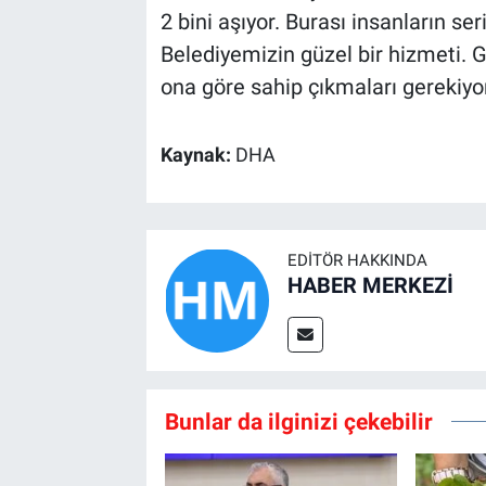
2 bini aşıyor. Burası insanların ser
Belediyemizin güzel bir hizmeti. G
ona göre sahip çıkmaları gerekiyo
Kaynak:
DHA
EDITÖR HAKKINDA
HABER MERKEZİ
Bunlar da ilginizi çekebilir