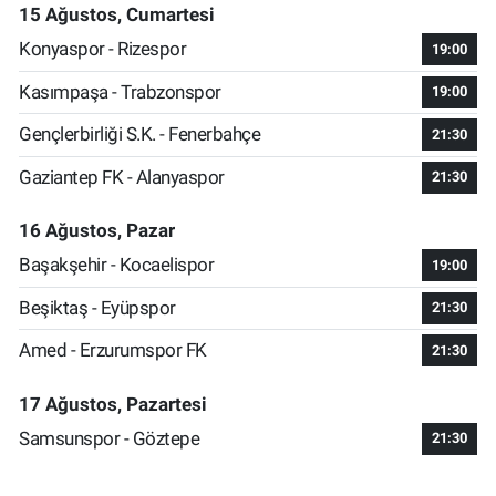
15 Ağustos, Cumartesi
Konyaspor - Rizespor
19:00
Kasımpaşa - Trabzonspor
19:00
Gençlerbirliği S.K. - Fenerbahçe
21:30
Gaziantep FK - Alanyaspor
21:30
16 Ağustos, Pazar
Başakşehir - Kocaelispor
19:00
Beşiktaş - Eyüpspor
21:30
Amed - Erzurumspor FK
21:30
17 Ağustos, Pazartesi
Samsunspor - Göztepe
21:30