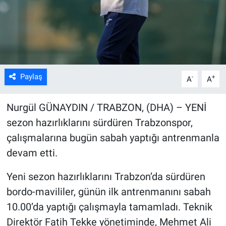
Kültür Sanat
Bilim ve Teknoloji
Genel
Paylaş
-
+
A
A
Nurgül GÜNAYDIN / TRABZON, (DHA) – YENİ
sezon hazırlıklarını sürdüren Trabzonspor,
çalışmalarına bugün sabah yaptığı antrenmanla
devam etti.
Yeni sezon hazırlıklarını Trabzon’da sürdüren
bordo-mavililer, günün ilk antrenmanını sabah
10.00’da yaptığı çalışmayla tamamladı. Teknik
Direktör Fatih Tekke yönetiminde, Mehmet Ali