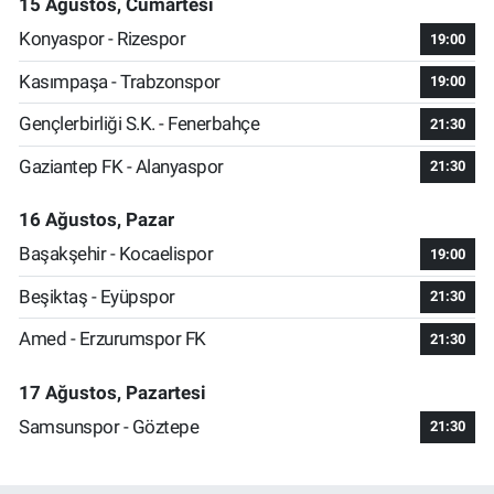
15 Ağustos, Cumartesi
Konyaspor - Rizespor
19:00
Kasımpaşa - Trabzonspor
19:00
Gençlerbirliği S.K. - Fenerbahçe
21:30
Gaziantep FK - Alanyaspor
21:30
16 Ağustos, Pazar
Başakşehir - Kocaelispor
19:00
Beşiktaş - Eyüpspor
21:30
Amed - Erzurumspor FK
21:30
17 Ağustos, Pazartesi
Samsunspor - Göztepe
21:30