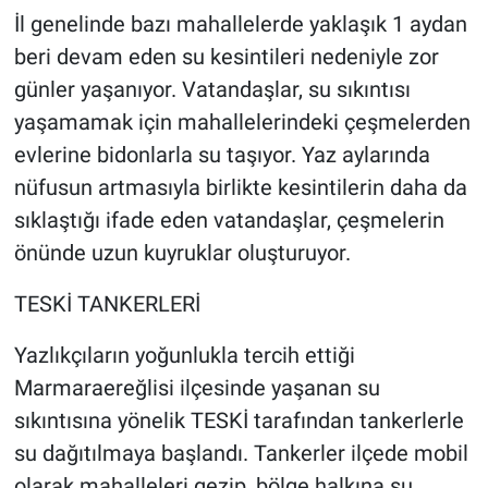
İl genelinde bazı mahallelerde yaklaşık 1 aydan
beri devam eden su kesintileri nedeniyle zor
günler yaşanıyor. Vatandaşlar, su sıkıntısı
yaşamamak için mahallelerindeki çeşmelerden
evlerine bidonlarla su taşıyor. Yaz aylarında
nüfusun artmasıyla birlikte kesintilerin daha da
sıklaştığı ifade eden vatandaşlar, çeşmelerin
önünde uzun kuyruklar oluşturuyor.
TESKİ TANKERLERİ
Yazlıkçıların yoğunlukla tercih ettiği
Marmaraereğlisi ilçesinde yaşanan su
sıkıntısına yönelik TESKİ tarafından tankerlerle
su dağıtılmaya başlandı. Tankerler ilçede mobil
olarak mahalleleri gezip, bölge halkına su