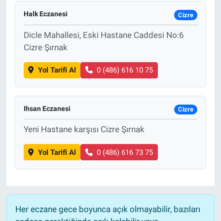
Halk Eczanesi
Cizre
Dicle Mahallesi, Eski Hastane Caddesi No:6
Cizre Şırnak
Yol Tarifi Al
0 (486) 616 10 75
Ihsan Eczanesi
Cizre
Yeni Hastane karşısı Cizre Şırnak
Yol Tarifi Al
0 (486) 616 73 75
Her eczane gece boyunca açık olmayabilir, bazıları