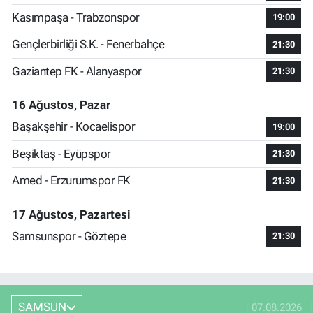
Kasımpaşa - Trabzonspor
19:00
Gençlerbirliği S.K. - Fenerbahçe
21:30
Gaziantep FK - Alanyaspor
21:30
16 Ağustos, Pazar
Başakşehir - Kocaelispor
19:00
Beşiktaş - Eyüpspor
21:30
Amed - Erzurumspor FK
21:30
17 Ağustos, Pazartesi
Samsunspor - Göztepe
21:30
SAMSUN
07.08.2026