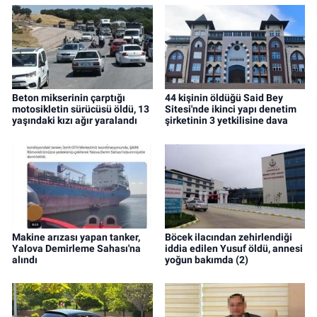
Beton mikserinin çarptığı
44 kişinin öldüğü Said Bey
motosikletin sürücüsü öldü, 13
Sitesi'nde ikinci yapı denetim
yaşındaki kızı ağır yaralandı
şirketinin 3 yetkilisine dava
Makine arızası yapan tanker,
Böcek ilacından zehirlendiği
Yalova Demirleme Sahası'na
iddia edilen Yusuf öldü, annesi
alındı
yoğun bakımda (2)