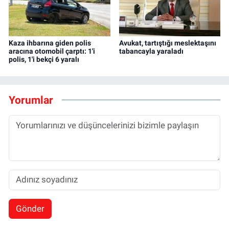
Kaza ihbarına giden polis
Avukat, tartıştığı meslektaşını
aracına otomobil çarptı: 1'i
tabancayla yaraladı
polis, 1'i bekçi 6 yaralı
Yorumlar
Gönder