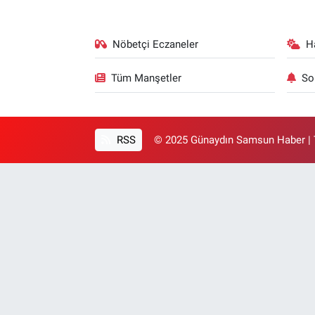
Nöbetçi Eczaneler
H
Tüm Manşetler
So
RSS
© 2025 Günaydın Samsun Haber | T