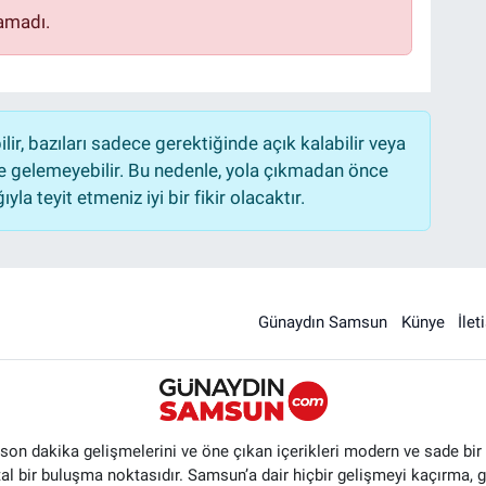
amadı.
r, bazıları sadece gerektiğinde açık kalabilir veya
 gelemeyebilir. Bu nedenle, yola çıkmadan önce
la teyit etmeniz iyi bir fikir olacaktır.
Günaydın Samsun
Künye
İlet
n dakika gelişmelerini ve öne çıkan içerikleri modern ve sade bir ta
ital bir buluşma noktasıdır. Samsun’a dair hiçbir gelişmeyi kaçırma, 