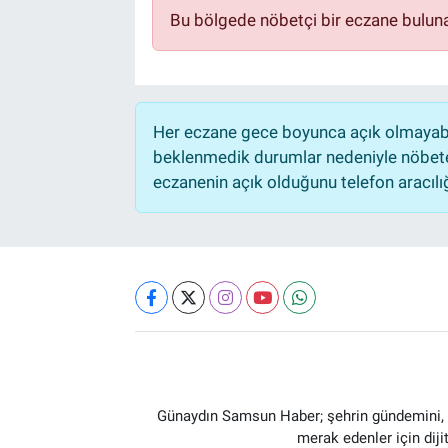
Bu bölgede nöbetçi bir eczane bulun
Her eczane gece boyunca açık olmayabili
beklenmedik durumlar nedeniyle nöbete
eczanenin açık olduğunu telefon aracılığıy
Günaydın Samsun Haber; şehrin gündemini, so
merak edenler için dij