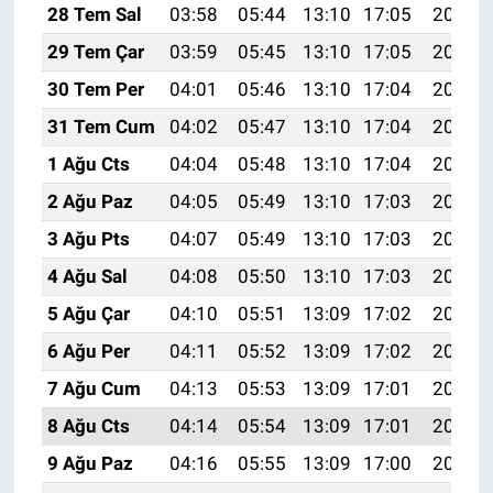
28 Tem Sal
03:58
05:44
13:10
17:05
20:26
29 Tem Çar
03:59
05:45
13:10
17:05
20:25
30 Tem Per
04:01
05:46
13:10
17:04
20:24
31 Tem Cum
04:02
05:47
13:10
17:04
20:23
1 Ağu Cts
04:04
05:48
13:10
17:04
20:22
2 Ağu Paz
04:05
05:49
13:10
17:03
20:21
3 Ağu Pts
04:07
05:49
13:10
17:03
20:20
4 Ağu Sal
04:08
05:50
13:10
17:03
20:19
5 Ağu Çar
04:10
05:51
13:09
17:02
20:17
6 Ağu Per
04:11
05:52
13:09
17:02
20:16
7 Ağu Cum
04:13
05:53
13:09
17:01
20:15
8 Ağu Cts
04:14
05:54
13:09
17:01
20:14
9 Ağu Paz
04:16
05:55
13:09
17:00
20:13