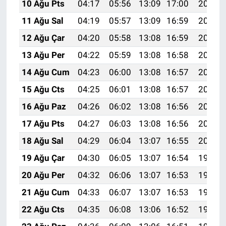
10 Ağu Pts
04:17
05:56
13:09
17:00
20:11
11 Ağu Sal
04:19
05:57
13:09
16:59
20:10
12 Ağu Çar
04:20
05:58
13:08
16:59
20:09
13 Ağu Per
04:22
05:59
13:08
16:58
20:07
14 Ağu Cum
04:23
06:00
13:08
16:57
20:06
15 Ağu Cts
04:25
06:01
13:08
16:57
20:05
16 Ağu Paz
04:26
06:02
13:08
16:56
20:03
17 Ağu Pts
04:27
06:03
13:08
16:56
20:02
18 Ağu Sal
04:29
06:04
13:07
16:55
20:00
19 Ağu Çar
04:30
06:05
13:07
16:54
19:59
20 Ağu Per
04:32
06:06
13:07
16:53
19:58
21 Ağu Cum
04:33
06:07
13:07
16:53
19:56
22 Ağu Cts
04:35
06:08
13:06
16:52
19:55