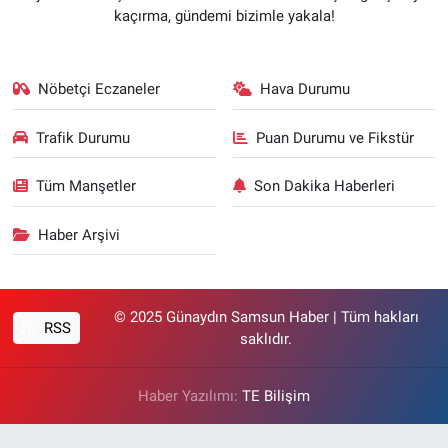
kaçırma, gündemi bizimle yakala!
Nöbetçi Eczaneler
Hava Durumu
Trafik Durumu
Puan Durumu ve Fikstür
Tüm Manşetler
Son Dakika Haberleri
Haber Arşivi
© 2025 Günaydın Samsun Haber | Tüm hakları
RSS
saklıdır.
Haber Yazılımı:
TE Bilişim