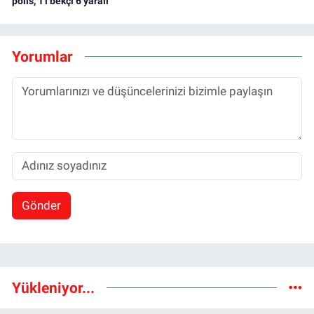
polis, 1'i bekçi 6 yaralı
Yorumlar
Gönder
Yükleniyor...