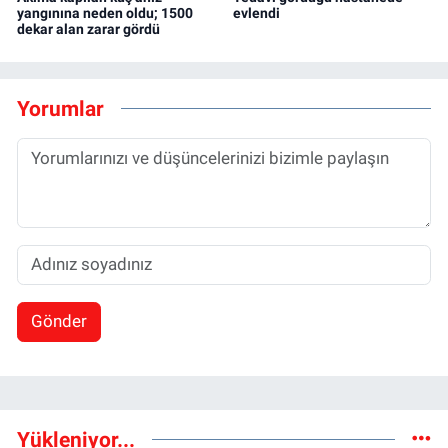
yangınına neden oldu; 1500
evlendi
dekar alan zarar gördü
Yorumlar
Gönder
Yükleniyor...