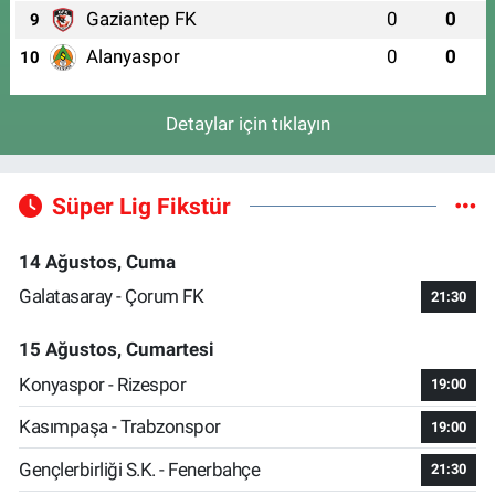
Gaziantep FK
0
0
9
Alanyaspor
0
0
10
Detaylar için tıklayın
Süper Lig Fikstür
14 Ağustos, Cuma
Galatasaray - Çorum FK
21:30
15 Ağustos, Cumartesi
Konyaspor - Rizespor
19:00
Kasımpaşa - Trabzonspor
19:00
Gençlerbirliği S.K. - Fenerbahçe
21:30