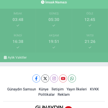
İmsak Namazı
İMSAK
GÜNEŞ
ÖĞLE
03:48
05:30
12:45
İKINDI
AKŞAM
YATSI
16:38
19:51
21:26
Aylık Vakitler
Günaydın Samsun
Künye
İletişim
Yayın İlkeleri
KVKK
Politikalar
Reklam