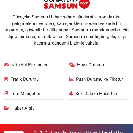
Günaydın Samsun Haber; şehrin gündemini, son dakika
gelişmelerini ve öne çıkan içerikleri modern ve sade bir
tasarımla, güvenilir bir dille sunar. Samsun’u merak edenler için
dijital bir buluşma noktasıdır. Samsun’a dair hiçbir gelişmeyi
kaçırma, gündemi bizimle yakala!
Nöbetçi Eczaneler
Hava Durumu
Trafik Durumu
Puan Durumu ve Fikstür
Tüm Manşetler
Son Dakika Haberleri
Haber Arşivi
© 2025 Günaydın Samsun Haber | Tüm hakları