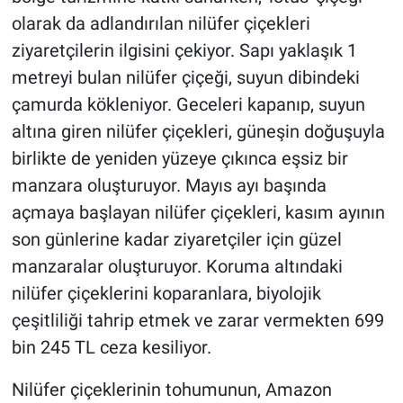
olarak da adlandırılan nilüfer çiçekleri
ziyaretçilerin ilgisini çekiyor. Sapı yaklaşık 1
metreyi bulan nilüfer çiçeği, suyun dibindeki
çamurda kökleniyor. Geceleri kapanıp, suyun
altına giren nilüfer çiçekleri, güneşin doğuşuyla
birlikte de yeniden yüzeye çıkınca eşsiz bir
manzara oluşturuyor. Mayıs ayı başında
açmaya başlayan nilüfer çiçekleri, kasım ayının
son günlerine kadar ziyaretçiler için güzel
manzaralar oluşturuyor. Koruma altındaki
nilüfer çiçeklerini koparanlara, biyolojik
çeşitliliği tahrip etmek ve zarar vermekten 699
bin 245 TL ceza kesiliyor.
Nilüfer çiçeklerinin tohumunun, Amazon