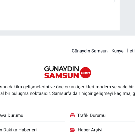
Günaydın Samsun
Künye
İlet
n dakika gelişmelerini ve öne çıkan içerikleri modern ve sade bir ta
ital bir buluşma noktasıdır. Samsun’a dair hiçbir gelişmeyi kaçırma, 
ava Durumu
Trafik Durumu
n Dakika Haberleri
Haber Arşivi