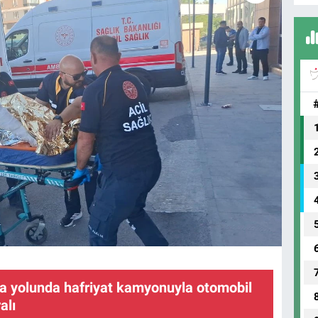
la yolunda hafriyat kamyonuyla otomobil
alı