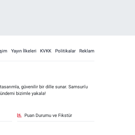
işim
Yayın İlkeleri
KVKK
Politikalar
Reklam
sarımla, güvenilir bir dille sunar. Samsun’u
gündemi bizimle yakala!
Puan Durumu ve Fikstür