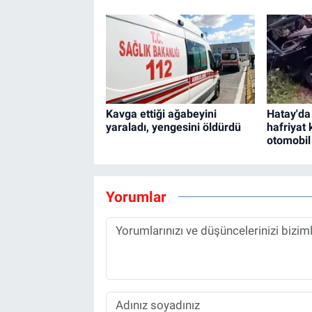
Kavga ettiği ağabeyini
Hatay'da
yaraladı, yengesini öldürdü
hafriyat
otomobil 
Yorumlar