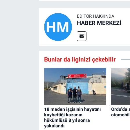
EDITÖR HAKKINDA
HABER MERKEZİ
Bunlar da ilginizi çekebilir
18 maden işçisinin hayatını
Ordu'da 
kaybettiği kazanın
otomobil
hükümlüsü 8 yıl sonra
yakalandı