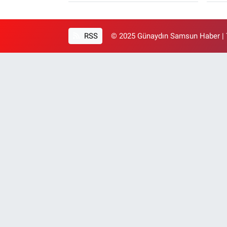
RSS
© 2025 Günaydın Samsun Haber | T