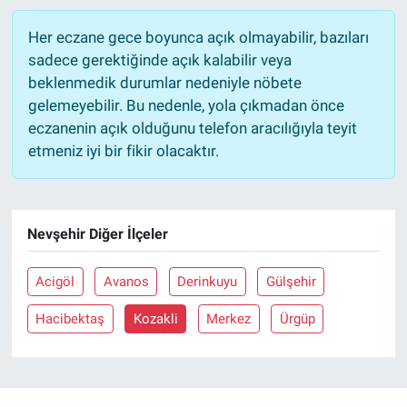
Her eczane gece boyunca açık olmayabilir, bazıları
sadece gerektiğinde açık kalabilir veya
beklenmedik durumlar nedeniyle nöbete
gelemeyebilir. Bu nedenle, yola çıkmadan önce
eczanenin açık olduğunu telefon aracılığıyla teyit
etmeniz iyi bir fikir olacaktır.
Nevşehir Diğer İlçeler
Acigöl
Avanos
Derinkuyu
Gülşehir
Hacibektaş
Kozakli
Merkez
Ürgüp